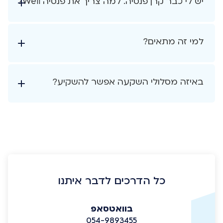
יש לי כבר קרן פנסיה. למה צריך את פנסיה Well?
למי זה מתאים?
באיזה מסלולי השקעה אפשר להשקיע?
כל הדרכים לדבר איתנו
בוואטסאפ
054-9893455