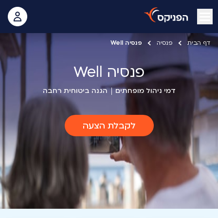
open mobile menu
 האישי
דף הבית
פנסיה
פנסיה Well
פנסיה Well
דמי ניהול מופחתים
הגנה ביטוחית רחבה
לקבלת הצעה