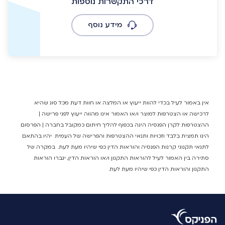
דרכי התקשרות נוספות
מידע נוסף
אין באמור לעיל בכדי להוות ייעוץ או המלצה או חוות דעת מכל סוג שהיא
לרכישה או הצטרפות למוצר ו/או האמור אינו מהווה ייעוץ לפני פרישה |
ההצטרפות לקרן הפנסיה הינה בכפוף להליך חיתום כמקובל בחברה | הפרסום
הינו תמצית בלבד וזכויות ותנאי ההצטרפות והפרישה של העמית יהיו בהתאם
לתנאי תקנוני קרנות הפנסיה והוראות הדין כפי שיהיו מעת לעת. במקרה של
סתירה בין האמור לעיל להוראות התקנון ו/או הוראות הדין, יגברו הוראות
התקנון והוראות הדין כפי שיהיו מעת לעת.