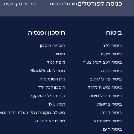
כניסה לפורטלים
פורטל סוכנים
פורטל מעסיקים
ביטוח
חיסכון ופנסיה
ביטוח רכב
תוכניות חיסכון
ביטוח מקיף
פנסיה
ביטוח רכב לנהג צעיר
קופת גמל
ביטוח חובה
מסלולי BlackRock
ביטוח צד ג' לרכב
קרן השתלמות
ביטוח נסיעות לחו"ל
חיסכון לכל ילד
ביטוח ביטול טיסה
קופת גמל להשקעה
ביטוח בריאות
תיקון 190
ביטוח דירה
משיכה מקופת גמל בעלת יתרה נמו
ביטוח משכנתא
משכנתא הפוכה
ביטוח חיים