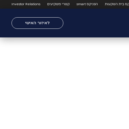
קס בית השקעות
הפניקס smart
קשרי משקיעים
Investor Relations
לאיזור האישי