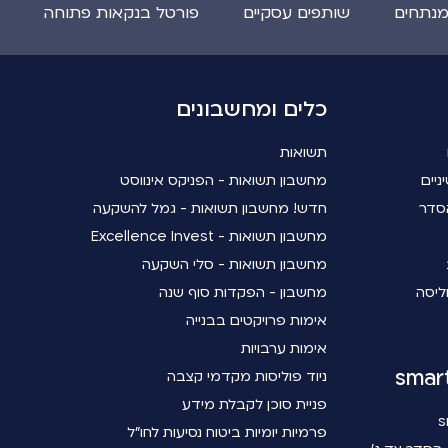
מנתחים
שותפים עסקיים
פורטל בנקאות פתוחה
כלים ומחשבונים
תשואות
ניים
מחשבון תשואות - הפניקס אינווסט
סדר
חדש! מחשבון תשואות - גמל להשקעה
מחשבון תשואות - Excellence Invest
מחשבון תשואות - סלי השקעה
ליסה
מחשבון - הפקדות סוף שנה
אימות פרויקטים בבנייה
אימות ערבויות
ניוד פוליסות מקדמי קצבה
פניית סוכן לקבלת מידע
פרמיות יומיות ביטוח נסיעות לחו"ל