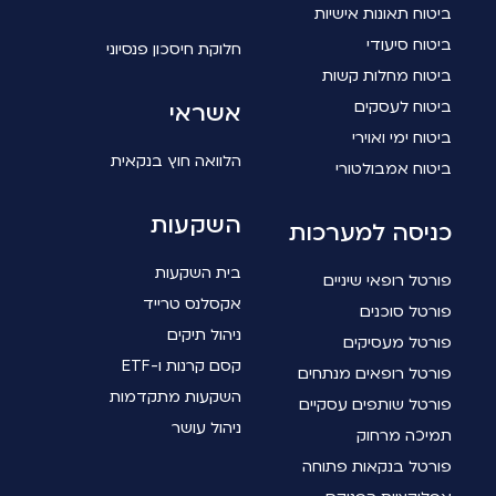
ביטוח תאונות אישיות
ביטוח סיעודי
חלוקת חיסכון פנסיוני
ביטוח מחלות קשות
ביטוח לעסקים
אשראי
ביטוח ימי ואוירי
הלוואה חוץ בנקאית
ביטוח אמבולטורי
השקעות
כניסה למערכות
בית השקעות
פורטל רופאי שיניים
אקסלנס טרייד
פורטל סוכנים
ניהול תיקים
פורטל מעסיקים
קסם קרנות ו-ETF
פורטל רופאים מנתחים
השקעות מתקדמות
פורטל שותפים עסקיים
ניהול עושר
תמיכה מרחוק
פורטל בנקאות פתוחה