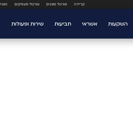
קריירה
פורטל סוכנים
פורטל מעסיקים
הפני
השקעות
אשראי
תביעות
שירות ופעולות