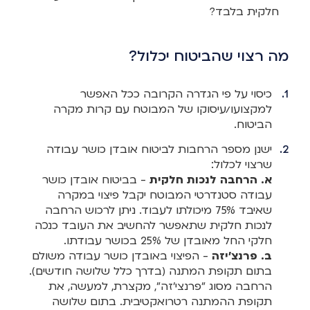
חלקית בלבד?
מה רצוי שהביטוח יכלול?
כיסוי על פי הגדרה הקרובה ככל האפשר
למקצועו/עיסוקו של המבוטח עם קרות מקרה
הביטוח.
ישנן מספר הרחבות לביטוח אובדן כושר עבודה
שרצוי לכלול:
א.
הרחבה לנכות חלקית
- בביטוח אובדן כושר
עבודה סטנדרטי המבוטח יקבל פיצוי במקרה
שאיבד 75% מיכולתו לעבוד. ניתן לרכוש הרחבה
לנכות חלקית שתאפשר להחשיב את העובד כנכה
חלקי החל מאובדן של 25% בכושר עבודתו.
ב.
פרנצ'יזה
- הפיצוי באובדן כושר עבודה משולם
בתום תקופת המתנה (בדרך כלל שלושה חודשים).
הרחבה מסוג "פרנצי'זה", מקצרת, למעשה, את
תקופת ההמתנה רטרואקטיבית. בתום שלושה