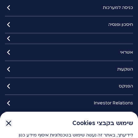
כניסה למערכות
חיסכון ופנסיה
אשראי
השקעות
הפניקס
Investor Relations
איתורנים
שימוש בקבצי Cookies
שימוש בקבצי Cookies
לידיעתך, באתר זה נעשה שימוש בטכנולוגיות איסוף מידע כגון
לידיעתך, באתר זה נעשה שימוש בטכנולוגיות איסוף מידע כגון
הפניקס smart