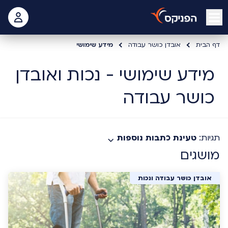
open mobile menu
 האישי
דף הבית
אובדן כושר עבודה
מידע שימושי
מידע שימושי - נכות ואובדן
כושר עבודה
תגיות:
טעינת כתבות נוספות
מושגים
אובדן כושר עבודה ונכות