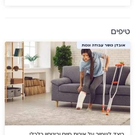
טיפים
אובדן כושר עבודה ונכות
כיצד לשמור על איכות חיים וביטחון כלכלי