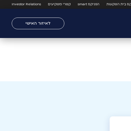
קס בית השקעות
הפניקס smart
קשרי משקיעים
Investor Relations
לאיזור האישי