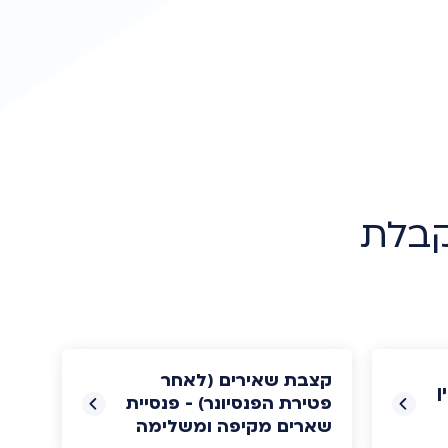
קבלת
קצבת שאירים (לאחר
ן
פטירת הפנסיונר) - פנסיית
שארים מקיפה ומשלימה