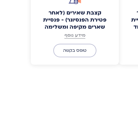
קצבת שאירים (לאחר
ית
פטירת הפנסיונר) - פנסיית
ד
שארים מקיפה ומשלימה
מידע נוסף
טופס בקשה