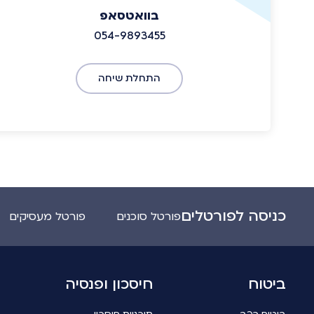
בוואטסאפ
054-9893455
התחלת שיחה
כניסה לפורטלים
פורטל סוכנים
פורטל מעסיקים
ביטוח
חיסכון ופנסיה