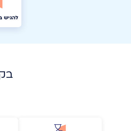
להגיש 
בקש