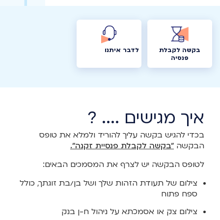
בקשה לקבלת
לדבר איתנו
פנסיה
איך מגישים .... ?
בכדי להגיש בקשה עליך להוריד ולמלא את טופס
הבקשה
"בקשה לקבלת פנסיית זקנה".
לטופס הבקשה יש לצרף את המסמכים הבאים:
צילום של תעודת הזהות שלך ושל בן/בת זוגתך, כולל
ספח פתוח
צילום צק או אסמכתא על ניהול ח-ן בנק