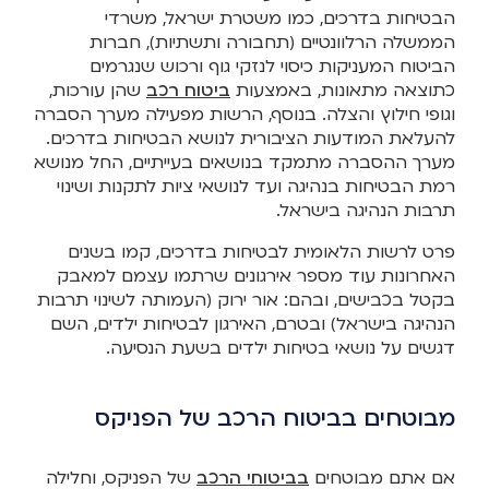
הבטיחות בדרכים, כמו משטרת ישראל, משרדי
הממשלה הרלוונטיים (תחבורה ותשתיות), חברות
הביטוח המעניקות כיסוי לנזקי גוף ורכוש שנגרמים
כתוצאה מתאונות, באמצעות
ביטוח רכב
שהן עורכות,
וגופי חילוץ והצלה. בנוסף, הרשות מפעילה מערך הסברה
להעלאת המודעות הציבורית לנושא הבטיחות בדרכים.
מערך ההסברה מתמקד בנושאים בעייתיים, החל מנושא
רמת הבטיחות בנהיגה ועד לנושאי ציות לתקנות ושינוי
תרבות הנהיגה בישראל.
פרט לרשות הלאומית לבטיחות בדרכים, קמו בשנים
האחרונות עוד מספר אירגונים שרתמו עצמם למאבק
בקטל בכבישים, ובהם: אור ירוק (העמותה לשינוי תרבות
הנהיגה בישראל) ובטרם, האירגון לבטיחות ילדים, השם
דגשים על נושאי בטיחות ילדים בשעת הנסיעה.
מבוטחים בביטוח הרכב של הפניקס
אם אתם מבוטחים
בביטוחי הרכב
של הפניקס, וחלילה