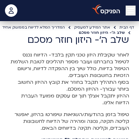
open mobile menu
 האישי
דף הבית
אתר המידע למעסיק
המדריך המלא לדיווח בממשק אחיד
שלב ה'- היזון חוזר מסכם
שלב ה'- היזון חוזר מסכם
לאחר שקיבלת היזון טכני תקין בלבד- הדיווח נכנס
לטיפול בחברתנו ועובר מספר תהליכים לטובת השלמת
הטיפול בדיווח, כולל שיוך בין ההפקדה לדיווח, ורישום
הזכויות בחשבונות העובדים.
בסוף התהליך תקבל בחוזר את קובץ ההיזון החשוב
ביותר עבורך- ההיזון המסכם.
ההיזון יתקבל אצלך תוך יום עסקים ממועד העברת
הדיווח אלינו.
טיפול בזמן בהודעות/השגיאות שיפורטו בהיזון, יאפשר
קליטה תקינה, נכונה ומהירה של הדיווח לחשבונות
העובדים, וקליטה תקינה בדיווחים הבאים.