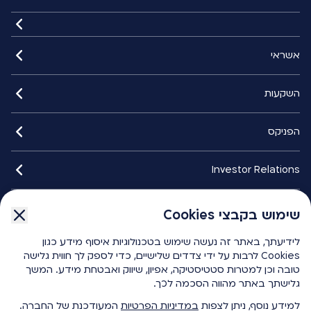
אשראי
השקעות
הפניקס
Investor Relations
איתורנים
שימוש בקבצי Cookies
לידיעתך, באתר זה נעשה שימוש בטכנולוגיות איסוף מידע כגון
הפניקס smart
Cookies לרבות על ידי צדדים שלישיים, כדי לספק לך חווית גלישה
טובה וכן למטרות סטטיסטיקה, אפיון, שיווק ואבטחת מידע. המשך
גלישתך באתר מהווה הסכמה לכך.
כלים ומחשבונים
למידע נוסף, ניתן לצפות
במדיניות הפרטיות
המעודכנת של החברה.