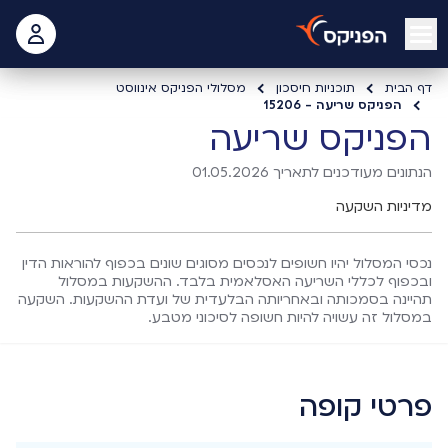
open mobile menu
 האישי
דף הבית
תוכניות חיסכון
מסלולי הפניקס אינווסט
הפניקס שריעה - 15206
הפניקס שריעה
הנתונים מעודכנים לתאריך 01.05.2026
מדיניות השקעה
נכסי המסלול יהיו חשופים לנכסים מסוגים שונים בכפוף להוראות הדין
ובכפוף לכללי השריעה האסלאמית בלבד. ההשקעות במסלול
תהיינה בסמכותה ובאחריותה הבלעדית של ועדת ההשקעות. השקעה
במסלול זה עשויה להיות חשופה לסיכוני מטבע.
פרטי קופה