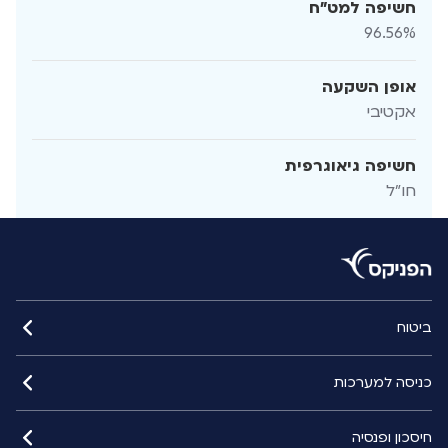
חשיפה למט"ח
96.56%
אופן השקעה
אקטיבי
חשיפה גיאוגרפית
חו"ל
ביטוח
כניסה למערכות
חיסכון ופנסיה