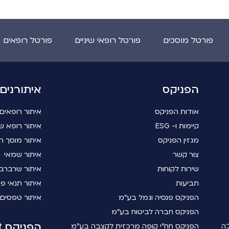
פורטל מוסכים
פורטל רופאי שיניים
פורטל רופאים 
הפניקס
איתורנים
אודות הפניקס
איתור רופאים
קיימות ו- ESG
איתור רופא שי
מגזין הפניקס
איתור מוסך ה
צור קשר
איתור שמאי
שירות לקוחות
איתור שרברב
תביעות
איתור תנאי פו
הפניקס פנסיה וגמל בע"מ
איתור טפסים
הפניקס חברה לביטוח בע"מ
הפניקס smart
כה
הפניקס חח"י קופה מרכזית לקצבה בע"מ