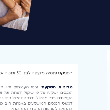
הפניקס פנסיה מקיפה לבני 50 ומטה /מספר מסלול 9974
מדיניות השקעה:
נכסי העמיתים יהיו חש
הנכסים יושקעו על פי שיקול דעתה של ו
העמיתים בכל מסלול. נכסי המסלול החשופים
למעט הנכסים המושקעים באגרות חוב מ
בהתאם להוראות ההסדר התחיקתי.