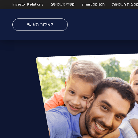
קס בית השקעות
הפניקס smart
קשרי משקיעים
Investor Relations
לאיזור האישי