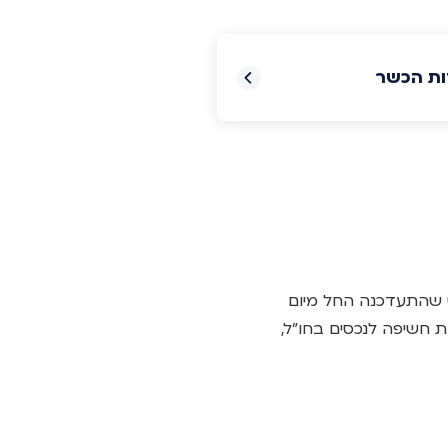
ות הכשר
 לעיל הנם בהתאם למדיניות ההשקעה הצפויה של המסלול לשנת 2024 כפי שהתעדכנה החל מיום
ות חשיפה לנכסים בחו"ל,