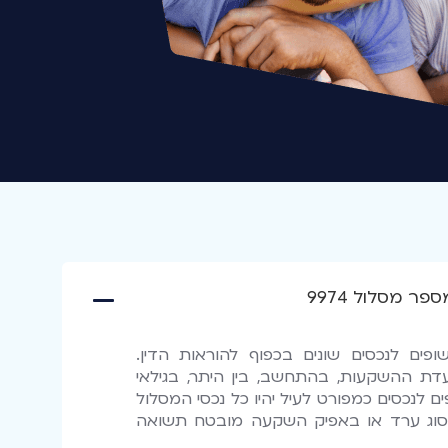
ופים לנכסים שונים בכפוף להוראות הדין.
עדת ההשקעות, בהתחשב, בין היתר, בגילאי
 לנכסים כמפורט לעיל יהיו כל נכסי המסלול
סוג ערד או באפיק השקעה מובטח תשואה