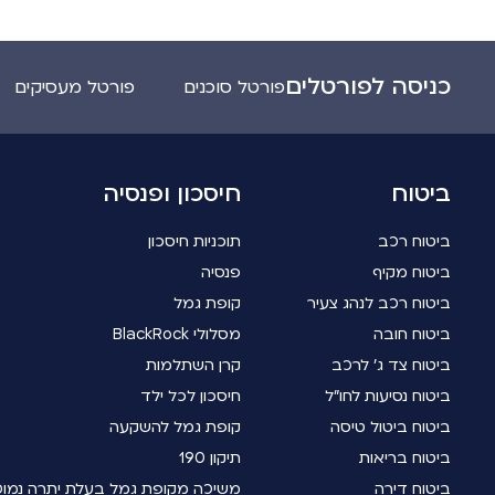
כניסה לפורטלים
פורטל סוכנים
פורטל מעסיקים
ביטוח
חיסכון ופנסיה
ביטוח רכב
תוכניות חיסכון
ביטוח מקיף
פנסיה
ביטוח רכב לנהג צעיר
קופת גמל
ביטוח חובה
מסלולי BlackRock
ביטוח צד ג' לרכב
קרן השתלמות
ביטוח נסיעות לחו"ל
חיסכון לכל ילד
ביטוח ביטול טיסה
קופת גמל להשקעה
ביטוח בריאות
תיקון 190
ביטוח דירה
משיכה מקופת גמל בעלת יתרה נמו