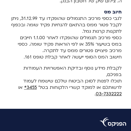
ה. צילום שיק של חשבון הבנק.
חיוב מס
לגבי כספי מרכיב התגמולים שהופקדו עד 31.12.99, ניתן
לקבל פטור ממס בהתאם להנחיות פקיד שומה ובכפוף
לתקנות קרנות גמל.
כספי מרכיב תגמולים שהופקדו לאחר 1.1.00 חייבים
במס בשיעור 35% או לפי הוראות פקיד שומה. כספי
מרכיב פיצויים פטורים ממס עד לתקרה.
חישוב המס הסופי ייעשה לאחר קבלת טופס 161.
לקבלת מידע נוסף ובדיקת האפשרויות העמודות
בפניכם,
תוכלו לפנות לסוכן הביטוח שלכם שישמח לעמוד
לרשותכם או למוקד קשרי הלקוחות בטל'
3455*
או
.
03-7332222