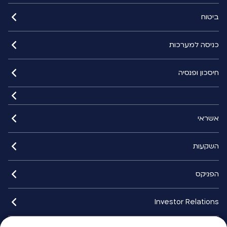
ביטוח
כניסה למערכות
חיסכון ופנסיה
אשראי
השקעות
הפניקס
Investor Relations