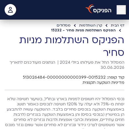
open mobile menu
 האישי
דף הבית
קרן השתלמות
מסלולים
הפניקס השתלמות מניות סחיר - 15232
הפניקס השתלמות מניות
סחיר
המסלול החל את פעילותו ביולי 2024 |
הנתונים מעודכנים לתאריך
30.06.2026
קוד קופה: 513026484-00000000000399-0015232
מדיניות השקעה תקנונית
נכסי המסלול יהיו חשופים למניות בארץ ובחו"ל, בשיעור חשיפה שלא
יפחת מ-75% ולא יעלה על 120% חשיפה לנכסים כאמור תושג
באמצעות השקעה בנכסים סחירים בלבד. ההשקעה עשויה להתבצע
הן במישרין (בנכסי בסיס) והן באמצעות השקעה בנגזרים (לרבות
חוזים עתידיים, אופציות וכתבי אופציות ולרבות נגזרים לא סחירים
אשר משמשים לצרכי גידור ונגזרים לא סחירים אשר שווים נגזר מנכס