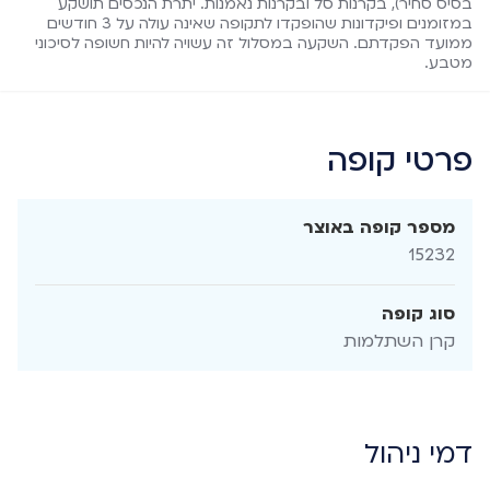
בסיס סחיר), בקרנות סל ובקרנות נאמנות. יתרת הנכסים תושקע
במזומנים ופיקדונות שהופקדו לתקופה שאינה עולה על 3 חודשים
ממועד הפקדתם. השקעה במסלול זה עשויה להיות חשופה לסיכוני
מטבע.
פרטי קופה
מספר קופה באוצר
15232
סוג קופה
קרן השתלמות
דמי ניהול