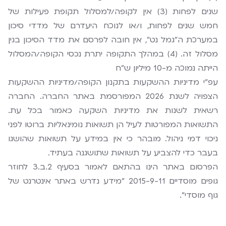
שנים לפחות (3) אין לקופה/למסלול תקופת פעילות של
חמש שנים לפחות, ו/או לנוכח היעדרם של מדדי סיכון
במערכת ה"גמל נט", אין חובה לפרסם את מדד הסיכון בגין
מסלול זה. (4) במהלך התקופה יתרת נכסי הקופה/המסלול
הייתה נמוכה מ-10 מיליון ש"ח
עפ"י מדיניות ההשקעות בתקנון הקופה/מדיניות ההשקעות
הצפויה לשנת 2026 המפורסמת באתר החברה. החברה
רשאית לשנות את מדיניות השקעה כאמור בכל עת.
התשואות המפורטות לעיל הן תשואות נומינאליות ברוטו לפני
ניכוי דמי ניהול. מובהר כי אין במידע על תשואות שהושגו
בעבר כדי להצביע על תשואות שתושגנה בעתיד.
הפרסום באתר הינו בהתאם לאמור בסעיף 2.ב.3 לחוזר
גופים מוסדיים 2015-9-11 "מידע נדרש באתר אינטרנט של
גוף מוסדי".