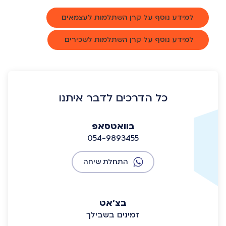
למידע נוסף על קרן השתלמות לעצמאים
למידע נוסף על קרן השתלמות לשכירים
כל הדרכים לדבר איתנו
בוואטסאפ
054-9893455
התחלת שיחה
בצ'אט
זמינים בשבילך