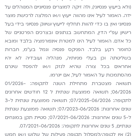
(ולא בייעוץ פנסיוני), ולה זיקה למוצרים פנסיוניים המנוהלים על
ידה. האמור לעיל אינו מהווה ייעוץ ו/או המלצה לרכישת מוצר
פנסיוני ואין בו כדי להוות תחליף לייעוץ/שיווק פנסיוני בידי בעל
רישיון עפ"י הדין, המתחשב בנתונים ובצרכים הפרטניים של
כל אדם. האמור לעיל הינו למטרת אינפורמציה בלבד ומובא
כחומר רקע בלבד. הפניקס פנסיה וגמל בע"מ, חברות
בשליטתה וכן בעלי מניותיה, מנהליה ועובדיה לא יהיו
אחראים בכל צורה שהיא לנזק ו/או להפסד שיגרם
מהסתמכות על האמור לעיל, אם ייגרמו.
תשואה מצטברת מתחילת השנה לתקופה: 01/2026-
06/2026; תשואה ממוצעת שנתית ל 12 חודשים אחרונים
לתקופה: 07/2025-06/2026; תשואה ממוצעת שנתית ל-3
שנים אחרונות: 07/2023-06/2026; תשואה ממוצעת שנתית
ל-5 שנים אחרונות: 07/2021-06/2026; סטיית תקן במונחים
שנתיים, 5 שנים אחרונות לתקופה: 07/2021-06/2026.
(2) אין לקופה/למסלול תקופה פעילות של שלוש ו/או חמש