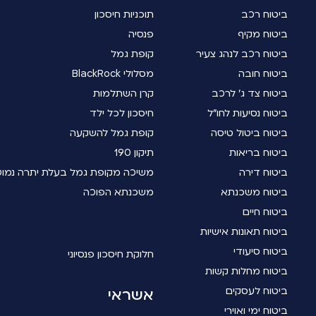
ביטוח רכב
תוכניות חיסכון
ביטוח מקיף
פנסיה
ביטוח רכב לנהג צעיר
קופת גמל
ביטוח חובה
מסלולי BlackRock
ביטוח צד ג' לרכב
קרן השתלמות
ביטוח נסיעות לחו"ל
חיסכון לכל ילד
ביטוח ביטול טיסה
קופת גמל להשקעה
ביטוח בריאות
תיקון 190
ביטוח דירה
משיכה מקופת גמל בעלת יתרה נמו
ביטוח משכנתא
משכנתא הפוכה
ביטוח חיים
ביטוח תאונות אישיות
ביטוח סיעודי
חלוקת חיסכון פנסיוני
ביטוח מחלות קשות
ביטוח לעסקים
אשראי
ביטוח ימי ואוירי