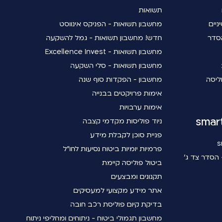
תשואות
ניים
מחשבון תשואות - הפניקס אינווסט
סדר
חדש! מחשבון תשואות - גמל להשקעה
מחשבון תשואות - Excellence Invest
מחשבון תשואות - סלי השקעה
ליסה
מחשבון - הפקדות סוף שנה
אימות פרויקטים בבנייה
אימות ערבויות
ניוד פוליסות מקדמי קצבה
פניית סוכן לקבלת מידע
פרמיות יומיות ביטוח נסיעות לחו"ל
הסדר צד ג'
ביטול פוליסה קיימת
תקנונים ומבצעים
אתר מידע מקצועי למעסיקים
בדיקת קיום פוליסת רכב חובה
מחשבון תגמולי ביטוח - ניתוחים ומחליפי ניתוח