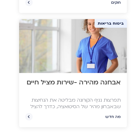
חוקים
ביטוח בריאות
אבחנה מהירה -שירות מציל חיים
תפרצות נגיף הקורונה מבליטה את הנחיצות
שבאבחון מהיר של הסיטואציה, כדרך להציל
חיים. אולם כדאי לזכור שהרבה לפני הקורונה
מה חדש
וככל הנראה גם הרבה אחריה, התמודדנו עם
שורה של מחלות קשות כמו מחלות לב או
מחלות ממאירות, אשר לגביהן אבחון מהיר