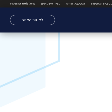
קס בית השקעות
הפניקס smart
קשרי משקיעים
Investor Relations
לאיזור האישי