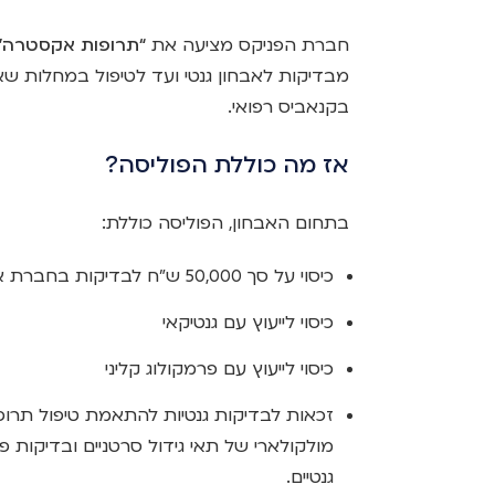
חברת הפניקס מציעה את
“תרופות אקסטרה”
מבדיקות לאבחון גנטי ועד לטיפול במחלות שאינ
בקנאביס רפואי.
אז מה כוללת הפוליסה?
בתחום האבחון, הפוליסה כוללת:
כיסוי על סך 50,000 ש”ח לבדיקות בחברת אונקוטקסט טבע – סכום ביטוח מהגבוהים בשוק (!)
כיסוי לייעוץ עם גנטיקאי
כיסוי לייעוץ עם פרמקולוג קליני
זכאות לבדיקות גנטיות להתאמת טיפול תרופת
מולקולארי של תאי גידול סרטניים ובדיקות פ
גנטיים.