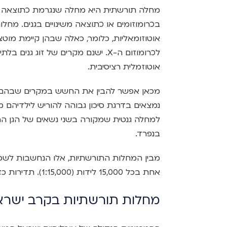
מחלה תורשתית היא מחלה שנגרמת כתוצאה משי
בכרומוזומים או כתוצאה משינויים בגנים. מחלות
לכרומוזום ה-X. ישנם מקרים של זוג ג
אוטוזמלית רציסיבית.
מכאן אפשר להבין את החשש במקרים שבהם מ
נמצאים בדרגת סיכון גבוהה להוריש לילדיהם
בנפרד.
מבין המחלות התורשתיות, אלו הנחשבות לשכי
אחת בכל 15,000 לידות (1:15,000). תדירות כזו מעידה על שיעור נשאים גבוה.
מחלות תורשתיות בקרב ישרא