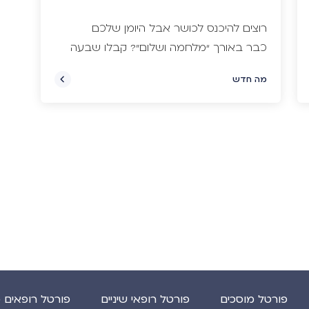
רוצים להיכנס לכושר אבל היומן שלכם
כבר באורך “מלחמה ושלום”? קבלו שבעה
רעיונות ותרגילים להגברת קצב הלב גם אם
מה חדש
אין לכם זמן לנשום
פורטל מוסכים
פורטל רופאי שיניים
פורטל רופאים 