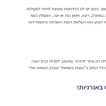
, בקיץ יש לנו הזדמנות מצוינת לחזור לפעילות
ה בפארק, ריצה, אימון כוח או יוגה. הפעלת הגוף
י הקיץ הוא העלאת רמות האנרגיה והתמודדות
נו רק נותר להזכיר שחשוב למרוח קרם הגנה
כל הניתן ב”שעות בטוחות” שבהן השמש אולי
 באנרגיות!