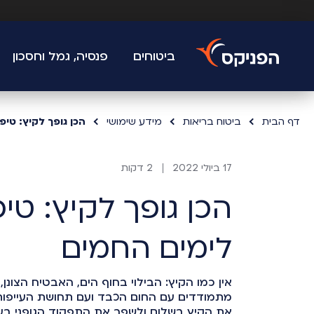
ביטוחים
פנסיה, גמל וחסכון
דף הבית
ביטוח בריאות
מידע שימושי
הכן גופך לקיץ: טיפ
17 ביולי 2022
2 דקות
הכן גופך לקיץ: טי
לימים החמים
אין כמו הקיץ: הבילוי בחוף הים, האבטיח הצונ
מתמודדים עם החום הכבד ועם תחושת העייפות ה
את הקיץ בשלום ולשפר את התפקוד הגופני בע