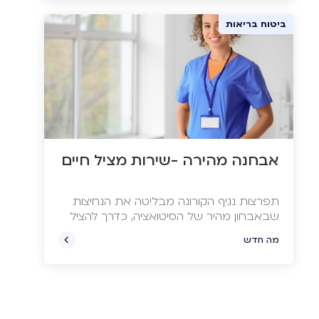
ביטוח בריאות
אבחנה מהירה -שירות מציל חיים
תפרצות נגיף הקורונה מבליטה את הנחיצות
שבאבחון מהיר של הסיטואציה, כדרך להציל
חיים. אולם כדאי לזכור שהרבה לפני הקורונה
מה חדש
וככל הנראה גם הרבה אחריה, התמודדנו עם
שורה של מחלות קשות כמו מחלות לב או
מחלות ממאירות, אשר לגביהן אבחון מהיר
יכול להציל חיים. הבעיה: הבירוקרטיה ברפואה
הציבורית גורמת במקרים רבים לאבחונים