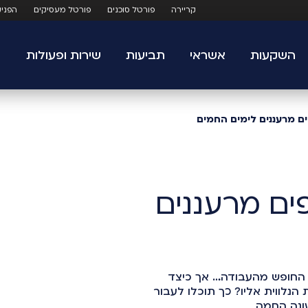
קריירה
פורטל סוכנים
פורטל מעסיקים
הפני
השקעות
אשראי
תביעות
שירות ופעולות
ים מרעננים לימים החמים
פים מרעננים
ן, החופש מהעבודה… אך כיצד
נלווית אליו? כך תוכלו לעבור
ונה החמה