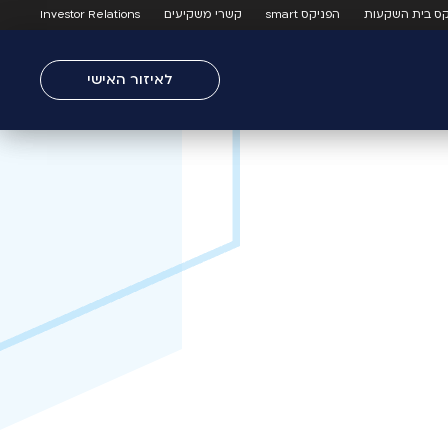
קס בית השקעות
הפניקס smart
קשרי משקיעים
Investor Relations
לאיזור האישי