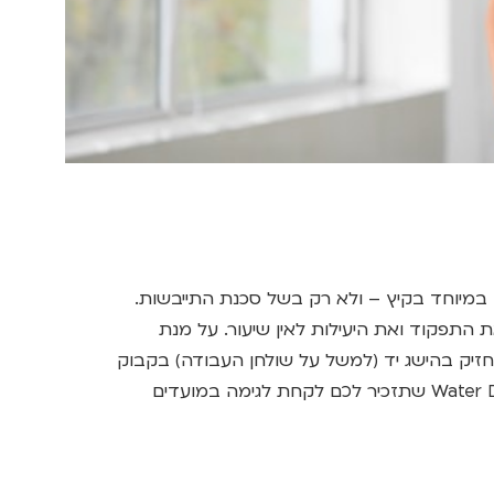
במיוחד בקיץ – ולא רק בשל סכנת התייבשות.
התפקוד ואת היעילות לאין שיעור. על מנת
חזיק בהישג יד (למשל על שולחן העבודה) בקבוק
מים, ולהיעזר באפליקציה כמו Water Drink Reminder שתזכיר לכם לקחת לגימה במועדים