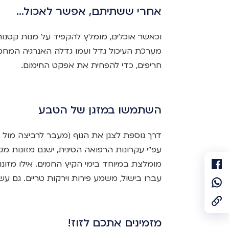
אחרי ששתיתם, אפשר לאכול…
וכאשר אוכלים, מומלץ להקפיד על מנות קטנות
מערכת העיכול גדל ועמו גדלה האנרגיה המח
חריפים, כדי להפחית את אפקט החימום.
השתמשו במזגן של הטבע
דרך נוספת לצנן את הגוף (מעבר לרביצה מול ה
עפ”י עקרונות הרפואה הסינית, ישנם מזונות מק
מומלצת במיוחד בימי הקיץ החמים. אילו מזונ
עברו בישול, משמע פירות וירקות טריים. גם ע
מזמינים אתכם לזוז!