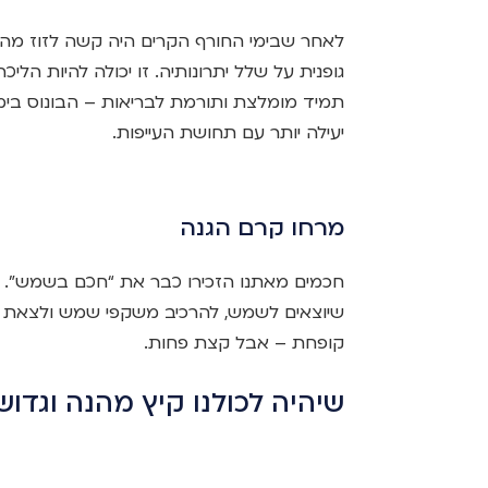
לאחר שבימי החורף הקרים היה קשה לזוז מהפוך
גופנית על שלל יתרונותיה. זו יכולה להיות הליכ
תמיד מומלצת ותורמת לבריאות – הבונוס בימ
יעילה יותר עם תחושת העייפות.
מרחו קרם הגנה
חכמים מאתנו הזכירו כבר את “חכם בשמש”. ל
שיוצאים לשמש, להרכיב משקפי שמש ולצאת כ
קופחת – אבל קצת פחות.
שיהיה לכולנו קיץ מהנה וגדוש