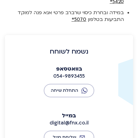
5420*
במידה ובחרת כיסוי שרברב פרטי אנא פנה למוקד
התביעות בטלפון
5070*
נשמח לשוחח
בוואטסאפ
054-9893455
התחלת שיחה
במייל
digital@fnx.co.il
שליחת מייל