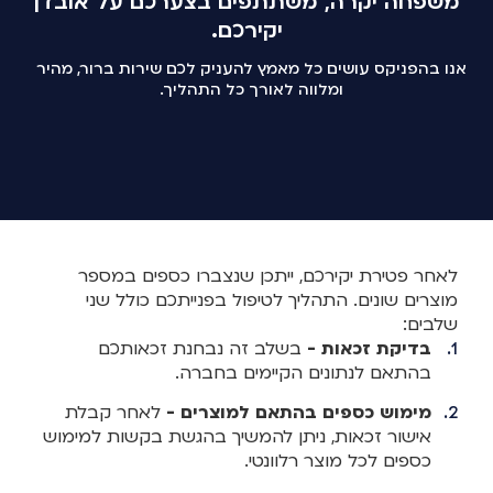
משפחה יקרה, משתתפים בצערכם על אובדן
יקירכם.
אנו בהפניקס עושים כל מאמץ להעניק לכם שירות ברור, מהיר
ומלווה לאורך כל התהליך.
לאחר פטירת יקירכם, ייתכן שנצברו כספים במספר
מוצרים שונים. התהליך לטיפול בפנייתכם כולל שני
שלבים:
בדיקת זכאות -
בשלב זה נבחנת זכאותכם
בהתאם לנתונים הקיימים בחברה.
מימוש כספים בהתאם למוצרים -
לאחר קבלת
אישור זכאות, ניתן להמשיך בהגשת בקשות למימוש
כספים לכל מוצר רלוונטי.