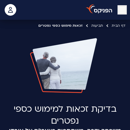
open mobile menu
 האישי
דף הבית
תביעות
זכאות מימוש כספי נפטרים
בדיקת זכאות למימוש כספי
נפטרים