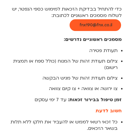
כדי להתחיל בבדיקת הזכאות למימוש כספי הנפטר, יש
לשלוח מסמכים ראשוניים לכתובת:
fnx190@fnx.co.il
מסמכים ראשוניים נדרשים:
תעודת פטירה
צילום תעודת זהות של המנוח (כולל ספח או תמצית
רישום)
צילום תעודת זהות של מגיש הבקשה
צו ירושה או צוואה + צו קיום צוואה ‎
זמן טיפול בבירור זכאות:
עד 7 ימי עסקים
חשוב לדעת
כל זכאי רשאי לממש או להעביר את חלקו ללא תלות
בשאר הזכאים.