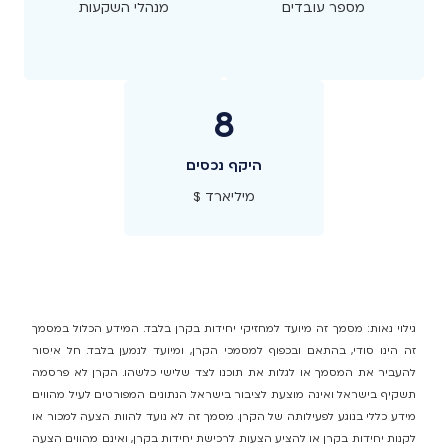
מספר עובדים
מנהלי השקעות
8
היקף נכסים
מיליארד $
גילוי נאות: מסמך זה מיועד למחזיקי יחידות בקרן בלבד. המידע הכלול במסמך
זה הינו סודי, בהתאם ובכפוף למסמכי הקרן, ומיועד לנמען בלבד. חל איסור
להעביר את המסמך או לגלות את תוכנו לצד שלישי כלשהו. הקרן לא פרסמה
תשקיף בישראל ואינה מוצעת לציבור בישראל. הנתונים המפורטים לעיל מהווים
מידע כללי בנוגע לפעילותה של הקרן. מסמך זה לא נועד להוות הצעה למכור או
לקנות יחידות בקרן או להציע הצעות לרכישת יחידות בקרן, ואינם מהווים הצעה