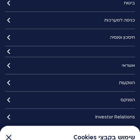
ביטוח
כניסה למערכות
חיסכון ופנסיה
אשראי
השקעות
הפניקס
Investor Relations
איתורנים
שימוש בקבצי Cookies
שימוש בקבצי Cookies