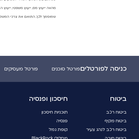
מהווה
ייעוץ מס, ייעוץ משפטי, ייעוץ
שמוסמך לכך, התואם את צרכי המשקיע
כניסה לפורטלים
פורטל סוכנים
פורטל מעסיקים
ביטוח
חיסכון ופנסיה
ביטוח רכב
תוכניות חיסכון
ביטוח מקיף
פנסיה
ביטוח רכב לנהג צעיר
קופת גמל
ביטוח חובה
מסלולי BlackRock