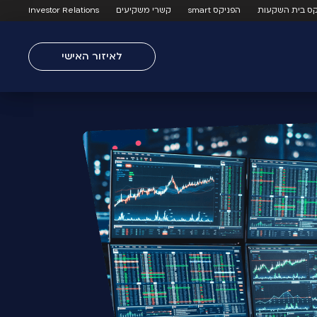
קס בית השקעות
הפניקס smart
קשרי משקיעים
Investor Relations
לאיזור האישי