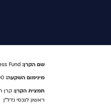
שם הקרן:
BlackRock BDEBT Access Fund
מינימום השקעה:
250,000
תמצית הקרן:
קרן ח
ראשון לנכסי נדל"ן