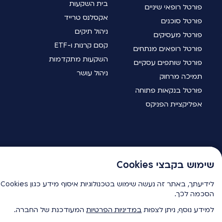
בית השקעות
פורטל רופאי שיניים
אקסלנס טרייד
פורטל סוכנים
ניהול תיקים
פורטל מעסיקים
קסם קרנות ו-ETF
פורטל רופאים מנתחים
השקעות מתקדמות
פורטל שותפים עסקיים
ניהול עושר
תמיכה מרחוק
פורטל בנקאות פתוחה
אפליקציית הפניקס
שימוש בקבצי Cookies
שימוש בקבצי Cookies
ל
ל
שירות לקוחות
הסכמה לכך.
הסכמה לכך.
למידע נוסף, ניתן לצפות
למידע נוסף, ניתן לצפות
במדיניות הפרטיות
במדיניות הפרטיות
המעודכנת של החברה.
המעודכנת של החברה.