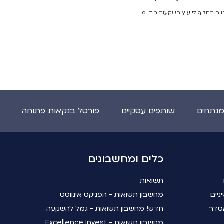
ווה תחליף לייעוץ השקעות בידי מי
מנתחים
שותפים עסקיים
פורטל בנקאות פתוחה
כלים ומחשבונים
תשואות
ניים
מחשבון תשואות - הפניקס אינווסט
סדר
חדש! מחשבון תשואות - גמל להשקעה
מחשבון תשואות - Excellence Invest