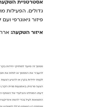
אסטרטגיית השקעה
גדולים. הפעילות מ
פיזור גיאוגרפי ועם ל
איזור השקעה:
ארה"
מסמך זה מיועד למחזיקי יחידות בקרן 
להעביר את המסמך או לגלות את תוכנ
לקנות יחידות בקרן או להציע הצעות 
הצעה פרטית, באמצעות פניית הקרן 
דעתו המוחלט והבלעדי של השותף הכללי
התשואות לעיל בכדי להוות אינדיקציה