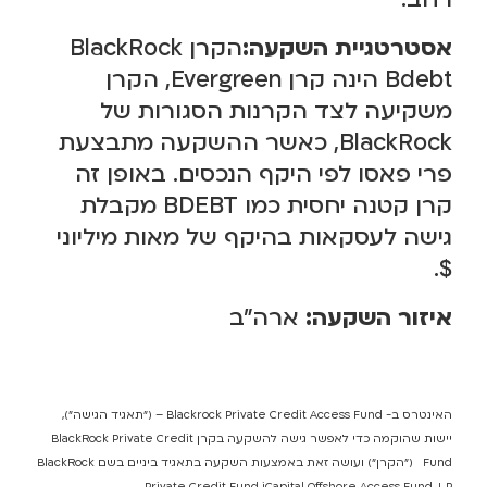
אסטרטגיית השקעה:
הקרן BlackRock
Bdebt הינה קרן Evergreen, הקרן
משקיעה לצד הקרנות הסגורות של
BlackRock, כאשר ההשקעה מתבצעת
פרי פאסו לפי היקף הנכסים. באופן זה
קרן קטנה יחסית כמו BDEBT מקבלת
גישה לעסקאות בהיקף של מאות מיליוני
$.
איזור השקעה:
ארה"ב
האינטרס ב- Blackrock Private Credit Access Fund – ("תאגיד הגישה”),
יישות שהוקמה כדי לאפשר גישה להשקעה בקרן BlackRock Private Credit
Fund ("הקרן”) ועושה זאת באמצעות השקעה בתאגיד ביניים בשם BlackRock