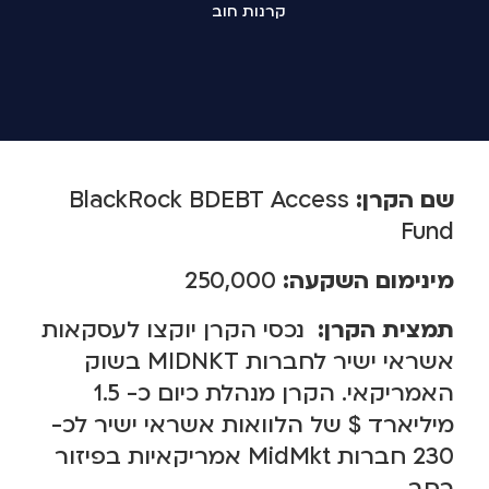
קרנות חוב
שם הקרן:
BlackRock BDEBT Access
Fund
מינימום השקעה:
250,000
תמצית הקרן:
נכסי הקרן יוקצו לעסקאות
אשראי ישיר לחברות MIDNKT בשוק
האמריקאי. הקרן מנהלת כיום כ- 1.5
מיליארד $ של הלוואות אשראי ישיר לכ-
230 חברות MidMkt אמריקאיות בפיזור
רחב.