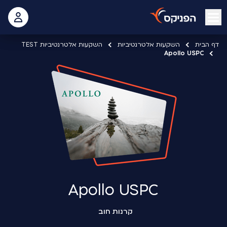
open mobile menu
 האישי
דף הבית
השקעות אלטרנטיביות
השקעות אלטרנטיביות TEST
Apollo USPC
Apollo USPC
קרנות חוב