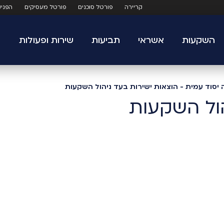
קריירה
פורטל סוכנים
פורטל מעסיקים
הפני
השקעות
אשראי
תביעות
שירות ופעולות
 יסוד עמית - הוצאות ישירות בעד ניהול השקעות
הול השקעות