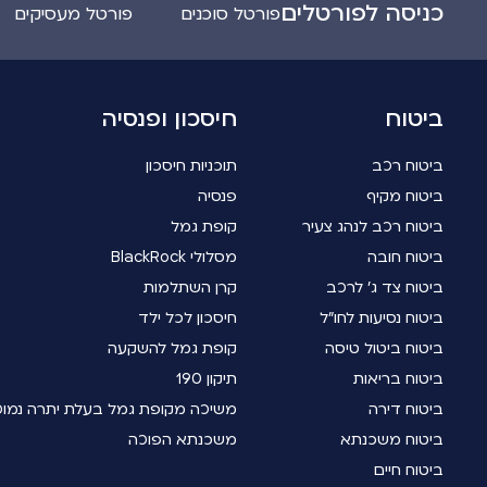
כניסה לפורטלים
פורטל סוכנים
פורטל מעסיקים
ביטוח
חיסכון ופנסיה
ביטוח רכב
תוכניות חיסכון
ביטוח מקיף
פנסיה
ביטוח רכב לנהג צעיר
קופת גמל
ביטוח חובה
מסלולי BlackRock
ביטוח צד ג' לרכב
קרן השתלמות
ביטוח נסיעות לחו"ל
חיסכון לכל ילד
ביטוח ביטול טיסה
קופת גמל להשקעה
ביטוח בריאות
תיקון 190
ביטוח דירה
משיכה מקופת גמל בעלת יתרה נמו
ביטוח משכנתא
משכנתא הפוכה
ביטוח חיים