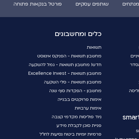
מנתחים
שותפים עסקיים
פורטל בנקאות פתוחה
כלים ומחשבונים
תשואות
ניים
מחשבון תשואות - הפניקס אינווסט
סדר
חדש! מחשבון תשואות - גמל להשקעה
מחשבון תשואות - Excellence Invest
מחשבון תשואות - סלי השקעה
ליסה
מחשבון - הפקדות סוף שנה
אימות פרויקטים בבנייה
אימות ערבויות
ניוד פוליסות מקדמי קצבה
פניית סוכן לקבלת מידע
פרמיות יומיות ביטוח נסיעות לחו"ל