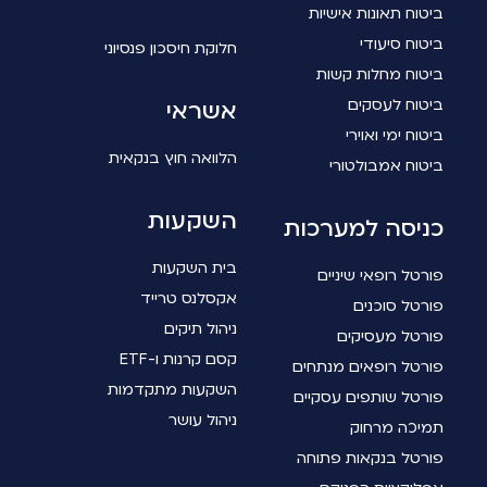
ביטוח תאונות אישיות
ביטוח סיעודי
חלוקת חיסכון פנסיוני
ביטוח מחלות קשות
ביטוח לעסקים
אשראי
ביטוח ימי ואוירי
הלוואה חוץ בנקאית
ביטוח אמבולטורי
השקעות
כניסה למערכות
בית השקעות
פורטל רופאי שיניים
אקסלנס טרייד
פורטל סוכנים
ניהול תיקים
פורטל מעסיקים
קסם קרנות ו-ETF
פורטל רופאים מנתחים
השקעות מתקדמות
פורטל שותפים עסקיים
ניהול עושר
תמיכה מרחוק
פורטל בנקאות פתוחה