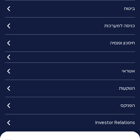
ביטוח
כניסה למערכות
חיסכון ופנסיה
אשראי
השקעות
הפניקס
Investor Relations
איתורנים