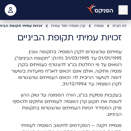
open mobile menu
 האישי
דף הבית
פנסיה
קרן פנסיה יסוד עמית
זכויות עמיתי תקופת הביני
זכויות עמיתי תקופת הביניים
עמיתים שהצטרפו לקרן הפנסיה בתקופה שבין
01/01/1995 עד 31/03/1995 (להלן: "תקופת הביניים"),
רשאים על פי החלטת בג"צ להצטרף כעמיתים בקרן
פנסיה וותיקה, אולם אינם זכאים לאג"ח מיועדות בשיעור
דומה לשיעור הריבית לה זכאים העמיתים שהצטרפו
לקרן הפנסיה עד 31/12/1994.
בעקבות פסיקת בג"צ, הורה הממונה על שוק ההון
לשנות את תקנון קרן הפנסיה לעמיתים וותיקים ולהוסיף
פרק המסדיר זכויות העמיתים שהצטרפו בתקופת
הביניים.
פנסיית זיקנה – המקדמים לחישוב הפנסיה לעמיתי