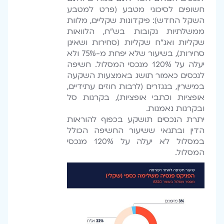
חשופים לסיכוני מטבע (פרט למטבע
השקל החדש): פיקדונות שקליים, מלוות
ממשלתיות נקובות בש"ח, הלוואות
שקליות ואג"ח שקליות (סחירות ושאינן
סחירות), בשיעור שלא יפחת מ-75% ולא
יעלה על 120% מנכסי המסלול. חשיפה
לנכסים כאמור תושג באמצעות השקעה
במישרין, בנגזרים (לרבות חוזים עתידיים,
אופציות וכתבי אופציות), בקרנות סל
ובקרנות נאמנות.
יתרת הנכסים תושקע בכפוף להוראות
הדין ובתנאי ששיעור החשיפה הכולל
במסלול לא יעלה על 120% מנכסי
המסלול.