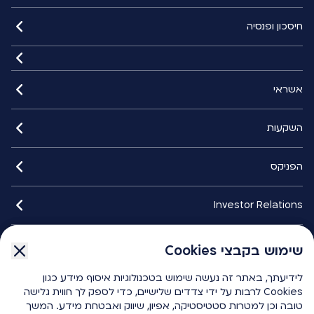
חיסכון ופנסיה
אשראי
השקעות
הפניקס
Investor Relations
איתורנים
שימוש בקבצי Cookies
שימוש בקבצי Cookies
לידיעתך, באתר זה נעשה שימוש בטכנולוגיות איסוף מידע כגון
לידיעתך, באתר זה נעשה שימוש בטכנולוגיות איסוף מידע כגון
הפניקס smart
Cookies לרבות על ידי צדדים שלישיים, כדי לספק לך חווית גלישה
Cookies לרבות על ידי צדדים שלישיים, כדי לספק לך חווית גלישה
טובה וכן למטרות סטטיסטיקה, אפיון, שיווק ואבטחת מידע. המשך
טובה וכן למטרות סטטיסטיקה, אפיון, שיווק ואבטחת מידע. המשך