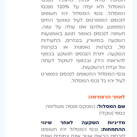
המסלול ולא יעלה על 120% מנכסי
המסלול. נכסי המסלול יהיו חשופים
לנכסים המפורטים לעיל שמשך החיים
הממוצע שלהם אינו עולה על שנה.
חשיפה לנכסים כאמור תושג באמצעות
השקעה במישרין, בנגזרים, בתעודות
סל, בקרנות נאמנות או בקרנות
השקעה. יתרת הנכסים תושקע בכפוף
להוראות הדין, ובכפוף לשיקול דעתה
של ועדת ההשקעות.
נכסי המסלול החשופים לנכסים כמפורט
לעיל יהיו כל נכסי המסלול.
לאחר הרפורמה:
שם המסלול:
הפניקס פנסיה משלימה
כספי (שקלי)
מדיניות השקעה לאחר שינוי
ההתמחות:
נכסי המסלול יהיו חשופים
לנכסים הבאים אשר אינם צמודים ואינם