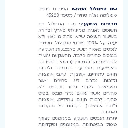
שם המסלול החדש:
הפניקס פנסיה
משלימה אג"ח סחיר / מספר 15220
מדיניות השקעה:
נכסי המסלול יהיו
חשופים לאג"ח ממשלתי בארץ ובחו"ל,
בשיעור חשיפה שלא יפחת מ-75% ולא
יעלה על 120% מנכסי המסלול. חשיפה
לנכסים כאמור תושג באמצעות השקעה
בנכסים סחירים בלבד. ההשקעה עשויה
להתבצע הן במישרין (בנכסי בסיס) והן
באמצעות השקעה בנגזרים (לרבות
חוזים עתידיים, אופציות וכתבי אופציות
ולרבות נגזרים לא סחירים אשר
משמשים לצרכי גידור ונגזרים לא
סחירים אשר שוויים נגזר מנכס בסיס
סחיר (לרבות חוזים עתידיים, אופציות
וכתבי אופציות), בקרנות סל ובקרנות
נאמנות.
יתרת הנכסים תושקע במזומנים לצורך
טיפול בביטחונות במזומנים ופיקדונות