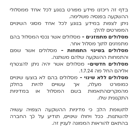
בדף זה ריכזנו מידע מפורט בנוגע לכל אחד ממסלולי
ההשקעה בפנסיה משלימה.
ניתן לצפות במידע בנוגע לכל אחד מסוגי השינויים
המפורטים להלן:
מסלולים מתמזגים -
מסלולים אשר נכסי המסלול בהם
מתמזגים לתוך מסלול אחר.
מסלולים בשינוי התמחות -
מסלולים אשר שמם
והתמחות ההשקעה שלהם משתנה.
מסלולים חדשים-
מסלולים אשר יהיה ניתן להצטרף
אליהם החל מה 1.7.24.
מסלולים ללא שינוי -
מסלולים בהם לא בוצעו שינויים
כמופורט מעלה, אך עשויים להיות בחלק
מהמקריםהתאמות בשם המסלול או במדיניות
התקנונית שלו.
לתשומת הלב כי מדיניות ההשקעה הצפויה עשויה
להשתנות. ככל ויחולו שינויים, תודיע על כך החברה
בהתאם להוראות הממונה לעניין זה.