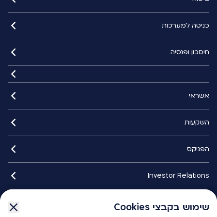
כניסה למערכות
חיסכון ופנסיה
אשראי
השקעות
הפניקס
Investor Relations
איתורנים
שימוש בקבצי Cookies
שימוש בקבצי Cookies