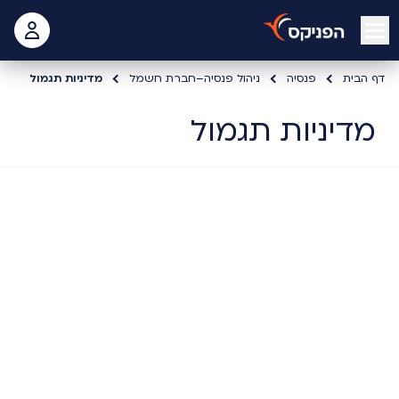
open mobile menu
 האישי
דף הבית
פנסיה
ניהול פנסיה–חברת חשמל
מדיניות תגמול
מדיניות תגמול