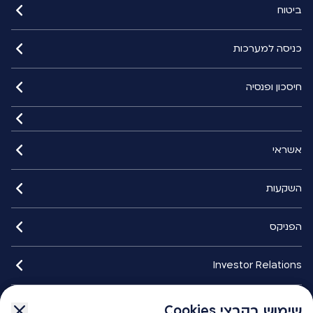
ביטוח
כניסה למערכות
חיסכון ופנסיה
אשראי
השקעות
הפניקס
Investor Relations
איתורנים
שימוש בקבצי Cookies
שימוש בקבצי Cookies