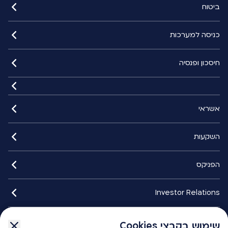
ביטוח
כניסה למערכות
חיסכון ופנסיה
אשראי
השקעות
הפניקס
Investor Relations
איתורנים
שימוש בקבצי Cookies
שימוש בקבצי Cookies