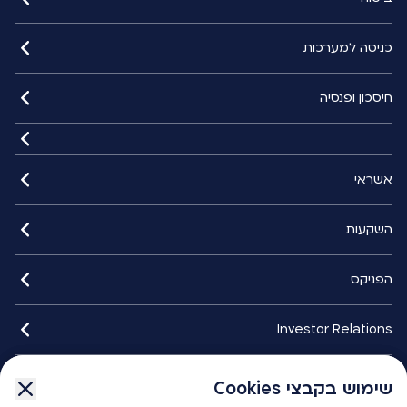
כניסה למערכות
חיסכון ופנסיה
אשראי
השקעות
הפניקס
Investor Relations
איתורנים
שימוש בקבצי Cookies
שימוש בקבצי Cookies