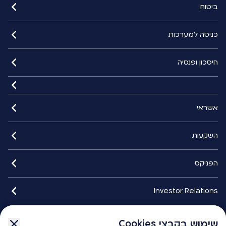
ביטוח
כניסה למערכות
חיסכון ופנסיה
אשראי
השקעות
הפניקס
Investor Relations
איתורנים
שימוש בקבצי Cookies
שימוש בקבצי Cookies