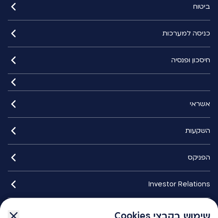
ביטוח
כניסה למערכות
חיסכון ופנסיה
אשראי
השקעות
הפניקס
Investor Relations
איתורנים
שימוש בקבצי Cookies
שימוש בקבצי Cookies