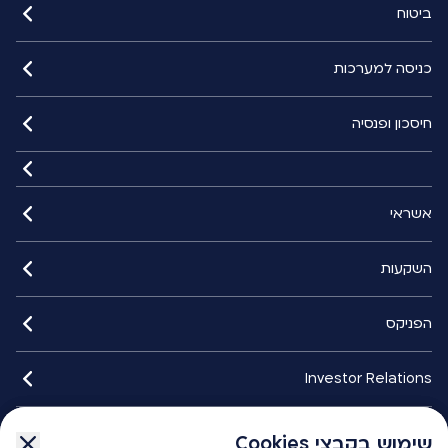
ביטוח
כניסה למערכות
חיסכון ופנסיה
אשראי
השקעות
הפניקס
Investor Relations
איתורנים
שימוש בקבצי Cookies
שימוש בקבצי Cookies