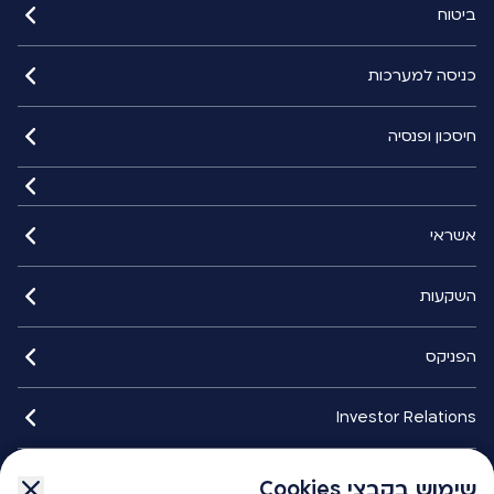
ביטוח
כניסה למערכות
חיסכון ופנסיה
אשראי
השקעות
הפניקס
Investor Relations
איתורנים
שימוש בקבצי Cookies
שימוש בקבצי Cookies