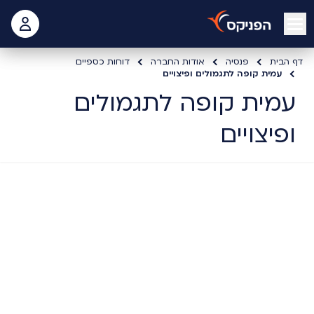
open mobile menu
 האישי
דף הבית
פנסיה
אודות החברה
דוחות כספיים
עמית קופה לתגמולים ופיצויים
עמית קופה לתגמולים
ופיצויים