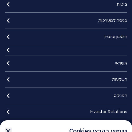
ביטוח
כניסה למערכות
חיסכון ופנסיה
אשראי
השקעות
הפניקס
Investor Relations
איתורנים
שימוש בקבצי Cookies
שימוש בקבצי Cookies