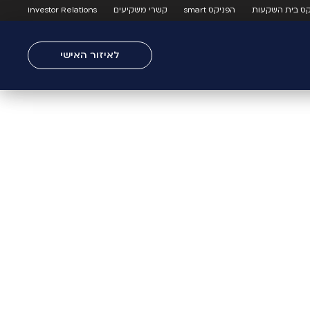
קס בית השקעות
הפניקס smart
קשרי משקיעים
Investor Relations
לאיזור האישי