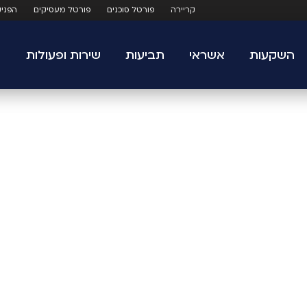
קריירה
פורטל סוכנים
פורטל מעסיקים
הפני
השקעות
אשראי
תביעות
שירות ופעולות