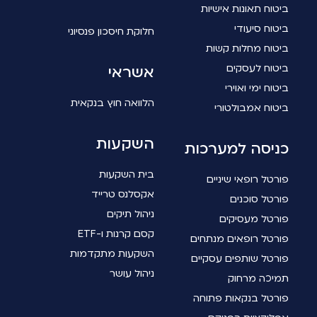
ביטוח תאונות אישיות
ביטוח סיעודי
חלוקת חיסכון פנסיוני
ביטוח מחלות קשות
ביטוח לעסקים
אשראי
ביטוח ימי ואוירי
הלוואה חוץ בנקאית
ביטוח אמבולטורי
השקעות
כניסה למערכות
בית השקעות
פורטל רופאי שיניים
אקסלנס טרייד
פורטל סוכנים
ניהול תיקים
פורטל מעסיקים
קסם קרנות ו-ETF
פורטל רופאים מנתחים
השקעות מתקדמות
פורטל שותפים עסקיים
ניהול עושר
תמיכה מרחוק
פורטל בנקאות פתוחה