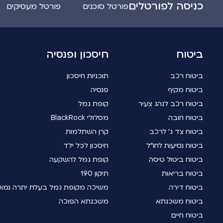
כניסה לפורטלים
פורטל סוכנים
פורטל מעסיקים
ביטוח
חיסכון ופנסיה
ביטוח רכב
תוכניות חיסכון
ביטוח מקיף
פנסיה
ביטוח רכב לנהג צעיר
קופת גמל
ביטוח חובה
מסלולי BlackRock
ביטוח צד ג' לרכב
קרן השתלמות
ביטוח נסיעות לחו"ל
חיסכון לכל ילד
ביטוח ביטול טיסה
קופת גמל להשקעה
ביטוח בריאות
תיקון 190
ביטוח דירה
משיכה מקופת גמל בעלת יתרה נמו
ביטוח משכנתא
משכנתא הפוכה
ביטוח חיים