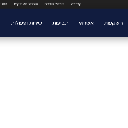
קריירה
פורטל סוכנים
פורטל מעסיקים
הפני
השקעות
אשראי
תביעות
שירות ופעולות