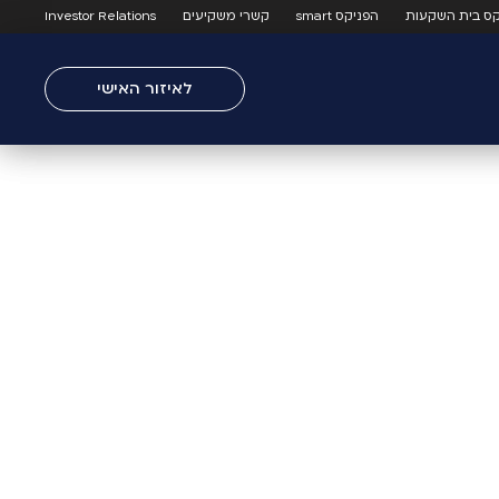
קס בית השקעות
הפניקס smart
קשרי משקיעים
Investor Relations
לאיזור האישי