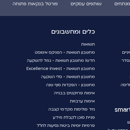
מנתחים
שותפים עסקיים
פורטל בנקאות פתוחה
כלים ומחשבונים
תשואות
ניים
מחשבון תשואות - הפניקס אינווסט
סדר
חדש! מחשבון תשואות - גמל להשקעה
מחשבון תשואות - Excellence Invest
מחשבון תשואות - סלי השקעה
ליסה
מחשבון - הפקדות סוף שנה
אימות פרויקטים בבנייה
אימות ערבויות
ניוד פוליסות מקדמי קצבה
פניית סוכן לקבלת מידע
פרמיות יומיות ביטוח נסיעות לחו"ל