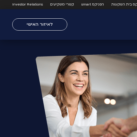
קס בית השקעות
הפניקס smart
קשרי משקיעים
Investor Relations
לאיזור האישי