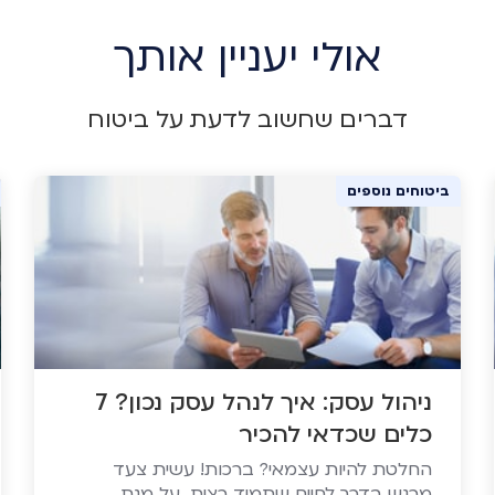
אולי יעניין אותך
דברים שחשוב לדעת על ביטוח
ביטוחים נוספים
ניהול עסק: איך לנהל עסק נכון? 7
כלים שכדאי להכיר
החלטת להיות עצמאי? ברכות! עשית צעד
מרגש בדרך לחיים שתמיד רצית. על מנת