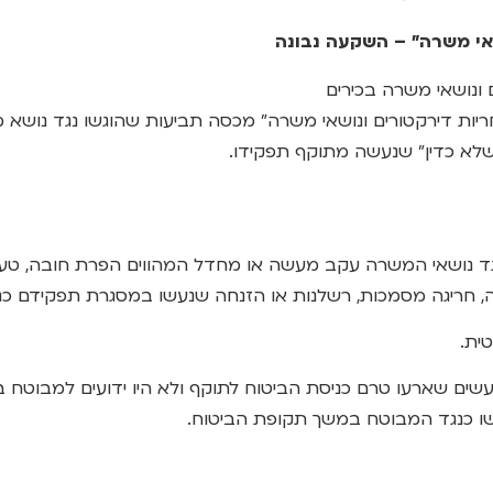
שאי משרה" – השקעה נבונה
 ונושאי משרה בכירים
ריות דירקטורים ונושאי משרה" מכסה תביעות שהוגשו נגד נוש
לא כדין" שנעשה מתוקף תפקידו.
 נגד נושאי המשרה עקב מעשה או מחדל המהווים הפרת חובה, ט
, חריגה מסמכות, רשלנות או הזנחה שנעשו במסגרת תפקידם כ
ית.
מעשים שארעו טרם כניסת הביטוח לתוקף ולא היו ידועים למבוטח 
שו כנגד המבוטח במשך תקופת הביטוח.