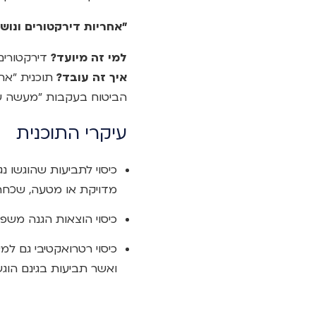
"אחריות דירקטורים ונו
למי זה מיועד?
דירקטורים
איך זה עובד?
תוכנית "אח
הביטוח בעקבות "מעשה ש
עיקרי התוכנית
כיסוי לתביעות שהוגשו
מדויקת או מטעה, שכחה
כיסוי הוצאות הגנה משפט
כיסוי רטרואקטיבי גם ל
ואשר תביעות בגינם הוג