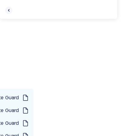
אחד מהם ישולם חלקו, כסכום ביטוח, לבני
משפחתו, והשותפות תמשיך להתקיים מבלי
שיווצר מצב בו יאלצו השותפים הנותרים
בחיים לשלם את חלקו בשותפות או
"לקבל" את יורשי הנפטר כשותפים לניהול
נושא זה צריך להיות מוסדר כחלק מהסכם
בין השותפים.
Corporate Guard – אחריות דירקט
Corporate Guard – אחריות דירקט
Corporate Guard – אחריות דירקט
Corporate Guard – אחריות דירקט