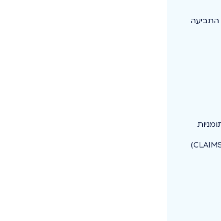
 התביעה
ומניות