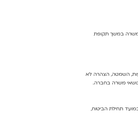
א משרה במשך תקופת
עות, השמטה, הצהרה לא
נושאי משרה בחברה.
במועד תחילת הביטוח,