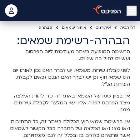
open mobile menu
 האישי
דף הבית
איתורנים
איתור שמאים
הבהרה
הבהרה-רשימת שמאים:
הרשימה המופיעה באתר מעודכנת ליום הפרסום
ועשויים לחול בה שינויים.
לפני קבלת שירות משמאי, יש לברר האם נכון לאותו יום
הינו שמאי חוץ וכן יש לברר האם הנכם זכאים לקבלת
השירות הנ"ל.
אין בציון שמו של השמאי באתר זה כדי להוות המלצה
מצד הפניקס לפניה אליו ו/או המלצה לקבלת שירותים
ממנו.
אין ברשימת שמאי חוץ הכלולה באתר זה, כל התחייבות
ו/או מצג ו/או המלצה של החברה בכל הקשור לשמאים
אשר פרטיהם כלולים בו ובכלל זה לגבי מומחיותם,