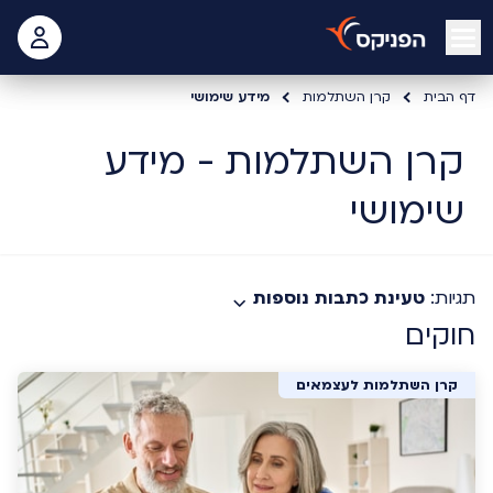
open mobile menu
 האישי
דף הבית
קרן השתלמות
מידע שימושי
קרן השתלמות - מידע
שימושי
תגיות:
טעינת כתבות נוספות
חוקים
קרן השתלמות לעצמאים