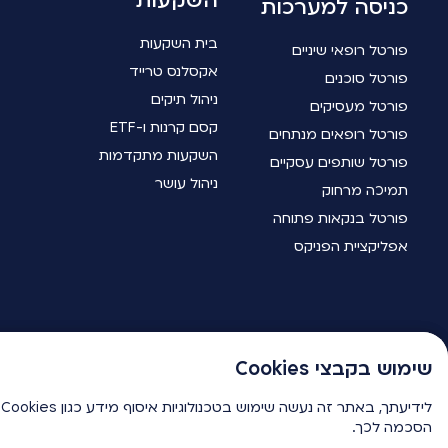
השקעות
כניסה למערכות
בית השקעות
פורטל רופאי שיניים
אקסלנס טרייד
פורטל סוכנים
ניהול תיקים
פורטל מעסיקים
קסם קרנות ו-ETF
פורטל רופאים מנתחים
השקעות מתקדמות
פורטל שותפים עסקיים
ניהול עושר
תמיכה מרחוק
פורטל בנקאות פתוחה
אפליקציית הפניקס
שימוש בקבצי Cookies
שימוש בקבצי Cookies
ל
ל
שירות לקוחות
הסכמה לכך.
הסכמה לכך.