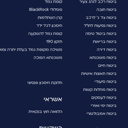
ביטוח רכב לנהג צעיר
קופת גמל
ביטוח חובה
מסלולי BlackRock
ביטוח צד ג' לרכב
קרן השתלמות
ביטוח נסיעות לחו"ל
חיסכון לכל ילד
ביטוח ביטול טיסה
קופת גמל להשקעה
ביטוח בריאות
תיקון 190
ביטוח דירה
משיכה מקופת גמל בעלת יתרה נמו
ביטוח משכנתא
משכנתא הפוכה
ביטוח חיים
ביטוח תאונות אישיות
ביטוח סיעודי
חלוקת חיסכון פנסיוני
ביטוח מחלות קשות
ביטוח לעסקים
אשראי
ביטוח ימי ואוירי
הלוואה חוץ בנקאית
ביטוח אמבולטורי