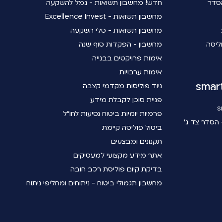
סדר
חדש! מחשבון תשואות - גמל להשקעה
מחשבון תשואות - Excellence Invest
מחשבון תשואות - סלי השקעה
ליסה
מחשבון - הפקדות סוף שנה
אימות פרויקטים בבנייה
אימות ערבויות
ניוד פוליסות מקדמי קצבה
פניית סוכן לקבלת מידע
פרמיות יומיות ביטוח נסיעות לחו"ל
הסדר צד ג'
ביטול פוליסה קיימת
תקנונים ומבצעים
אתר מידע מקצועי למעסיקים
בדיקת קיום פוליסת רכב חובה
מחשבון תגמולי ביטוח - ניתוחים ומחליפי ניתוח