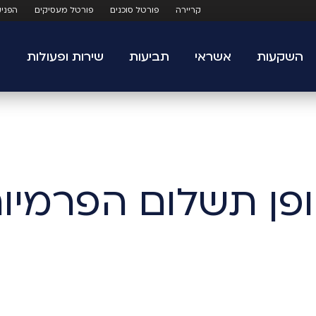
קריירה
פורטל סוכנים
פורטל מעסיקים
הפני
השקעות
אשראי
תביעות
שירות ופעולות
פן תשלום הפרמיו