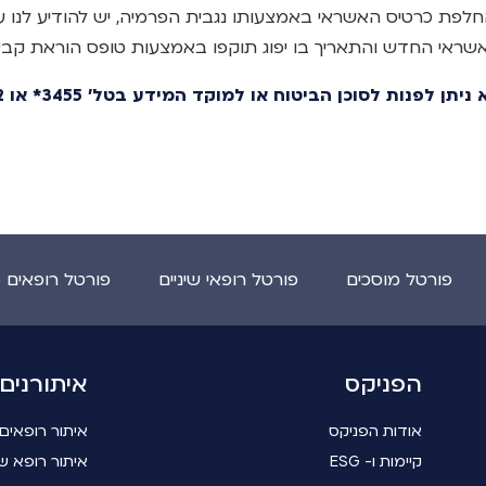
חלפת כרטיס האשראי באמצעותו נגבית הפרמיה, יש להודיע לנו על 
אשראי החדש והתאריך בו יפוג תוקפו באמצעות טופס הוראת קב
נות לסוכן הביטוח או למוקד המידע בטל' 3455* או 7332222 – 03.
פורטל מוסכים
פורטל רופאי שיניים
פורטל רופאים 
הפניקס
איתורנים
אודות הפניקס
איתור רופאים
קיימות ו- ESG
איתור רופא שי