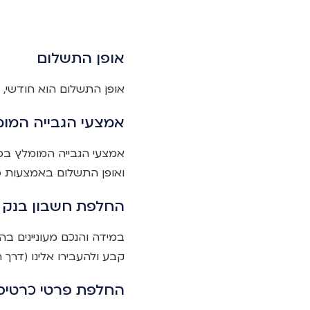
אופן התשלום
אופן התשלום הוא חודשי, רב
אמצעי הגבייה המו
אמצעי הגבייה המומלץ בפ
ואופן התשלום באמצעות פנ
החלפת חשבון בנק
במידה והנכם מעוניינים בה
קבע ולהעבירו אלינו (דרך השלום 53 גבעתיים, 53454) כשהוא חתום על ידי 
החלפת פרטי כרטיס