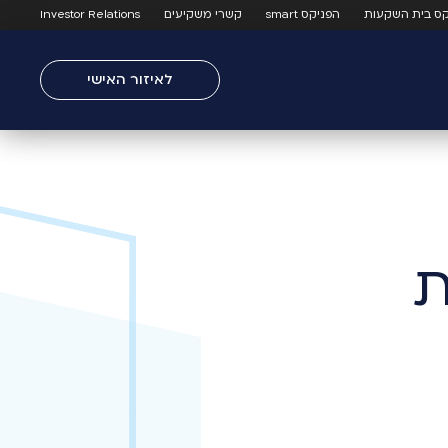
קס בית השקעות
הפניקס smart
קשרי משקיעים
Investor Relations
לאיזור האישי
ת