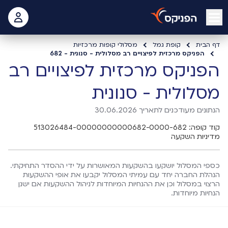
open mobile menu
 האישי
דף הבית
קופת גמל
מסלולי קופות מרכזיות
הפניקס מרכזית לפיצויים רב מסלולית - סנונית - 682
הפניקס מרכזית לפיצויים רב
מסלולית - סנונית
הנתונים מעודכנים לתאריך 30.06.2026
קוד קופה: 513026484-00000000000682-0000-682
מדיניות השקעה
כספי המסלול יושקעו בהשקעות המאושרות על ידי ההסדר התחיקתי.
הנהלת החברה יחד עם עמיתי המסלול יקבעו את אופי ההשקעות
הרצוי במסלול וכן את ההנחיות המיוחדות לניהול ההשקעות אם ישנן
הנחיות מיוחדות.