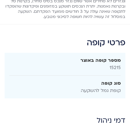
ונגזרים לא סחירים אשר שווים נגזר מנכס בסיס סחיר), בקרנות סל
ובקרנות נאמנות. יתרת הנכסים תושקע במזומנים ופיקדונות שהופקדו
לתקופה שאינה עולה על 3 חודשים ממועד הפקדתם. השקעה
במסלול זה עשויה להיות חשופה לסיכוני מטבע.
פרטי קופה
מספר קופה באוצר
15215
סוג קופה
קופת גמל להשקעה
דמי ניהול