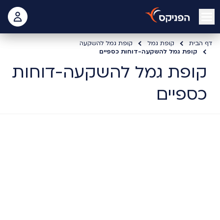
open mobile menu
 האישי
דף הבית
קופת גמל
קופת גמל להשקעה
קופת גמל להשקעה-דוחות כספיים
קופת גמל להשקעה-דוחות
כספיים