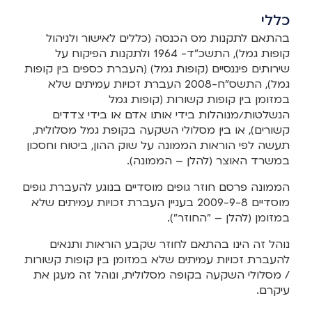
כללי
בהתאם לתקנות מס הכנסה (כללים לאישור ולניהול
קופות גמל), התשכ"ד- 1964 ולתקנות הפיקוח על
שירותים פיננסיים (קופות גמל) (העברת כספים בין קופות
גמל), התשס"ח-2008 העברת זכויות עמיתים שלא
במזומן בין קופות קשורות (קופות גמל
הנשלטות/מנוהלות בידי אותו אדם או בידי צדדים
קשורים), או בין מסלולי השקעה בקופת גמל מסלולית,
תעשה לפי הוראות הממונה על שוק ההון, ביטוח וחסכון
במשרד האוצר (להלן – הממונה).
הממונה פרסם חוזר גופים מוסדיים בנוגע להעברת גופים
מוסדיים 2009-9-8 בעניין העברת זכויות עמיתים שלא
במזומן (להלן – "החוזר").
נוהל זה הינו בהתאם לחוזר שקבע הוראות ותנאים
להעברת זכויות עמיתים שלא במזומן בין קופות קשורות
/ מסלולי השקעה בקופה מסלולית, ונוהל זה מעגן את
עיקרם.