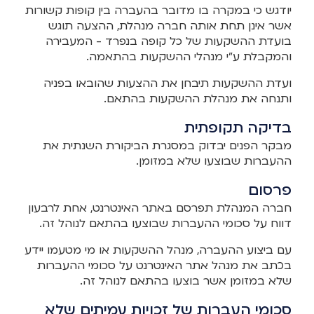
יודגש כי במקרה בו מדובר בהעברה בין קופות קשורות
אשר אינן תחת אותה חברה מנהלת, ההצעה תוגש
בועדת ההשקעות של כל קופה בנפרד - המעבירה
והמקבלת ע"י מנהלי ההשקעות בהתאמה.
ועדת ההשקעות תיבחן את ההצעות שהובאו בפניה
ותנחה את מנהלת ההשקעות בהתאם.
בדיקה תקופתית
מבקר הפנים יבדוק במסגרת הביקורת השנתית את
ההעברות שבוצעו שלא במזומן.
פרסום
חברה המנהלת תפרסם באתר האינטרנט, אחת לרבעון
דווח על סכומי ההעברות שבוצעו בהתאם לנוהל זה.
עם ביצוע ההעברה, מנהל ההשקעות או מי מטעמו יידע
בכתב את מנהל אתר האינטרנט על סכומי ההעברות
שלא במזומן אשר בוצעו בהתאם לנוהל זה.
סכומי העברות של זכויות עמיתים שלא