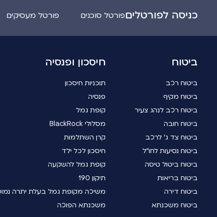
כניסה לפורטלים
פורטל סוכנים
פורטל מעסיקים
ביטוח
חיסכון ופנסיה
ביטוח רכב
תוכניות חיסכון
ביטוח מקיף
פנסיה
ביטוח רכב לנהג צעיר
קופת גמל
ביטוח חובה
מסלולי BlackRock
ביטוח צד ג' לרכב
קרן השתלמות
ביטוח נסיעות לחו"ל
חיסכון לכל ילד
ביטוח ביטול טיסה
קופת גמל להשקעה
ביטוח בריאות
תיקון 190
ביטוח דירה
משיכה מקופת גמל בעלת יתרה נמו
ביטוח משכנתא
משכנתא הפוכה