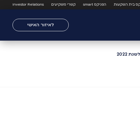
קס בית השקעות
הפניקס smart
קשרי משקיעים
Investor Relations
לאיזור האישי
 2022