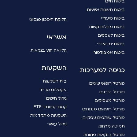
ביטוח חיים
ביטוח תאונות אישיות
ביטוח סיעודי
חלוקת חיסכון פנסיוני
ביטוח מחלות קשות
ביטוח לעסקים
אשראי
ביטוח ימי ואוירי
הלוואה חוץ בנקאית
ביטוח אמבולטורי
השקעות
כניסה למערכות
בית השקעות
פורטל רופאי שיניים
אקסלנס טרייד
פורטל סוכנים
ניהול תיקים
פורטל מעסיקים
קסם קרנות ו-ETF
פורטל רופאים מנתחים
השקעות מתקדמות
פורטל שותפים עסקיים
ניהול עושר
תמיכה מרחוק
פורטל בנקאות פתוחה