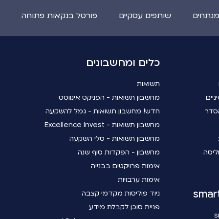
מנתחים
שותפים עסקיים
פורטל בנקאות פתוחה
כלים ומחשבונים
תשואות
ניים
מחשבון תשואות - הפניקס אינווסט
סדר
חדש! מחשבון תשואות - גמל להשקעה
מחשבון תשואות - Excellence Invest
מחשבון תשואות - סלי השקעה
ליסה
מחשבון - הפקדות סוף שנה
אימות פרויקטים בבנייה
אימות ערבויות
ניוד פוליסות מקדמי קצבה
פניית סוכן לקבלת מידע