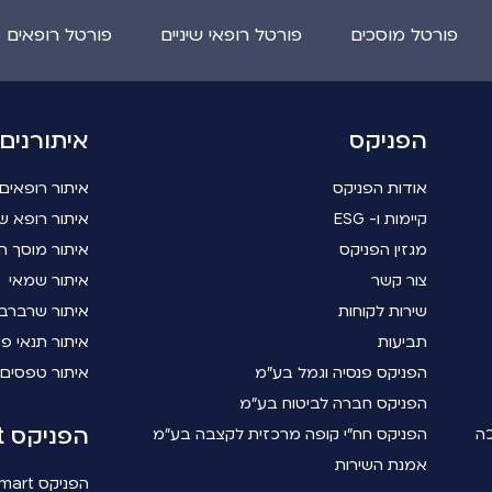
פורטל מוסכים
פורטל רופאי שיניים
פורטל רופאים 
הפניקס
איתורנים
אודות הפניקס
איתור רופאים
קיימות ו- ESG
איתור רופא שי
מגזין הפניקס
איתור מוסך ה
צור קשר
איתור שמאי
שירות לקוחות
איתור שרברב
תביעות
איתור תנאי פו
הפניקס פנסיה וגמל בע"מ
איתור טפסים
הפניקס חברה לביטוח בע"מ
הפניקס smart
כה
הפניקס חח"י קופה מרכזית לקצבה בע"מ
אמנת השירות
הפניקס smart