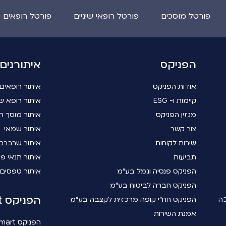
פורטל מוסכים
פורטל רופאי שיניים
פורטל רופאים 
הפניקס
איתורנים
אודות הפניקס
איתור רופאים
קיימות ו- ESG
איתור רופא שי
מגזין הפניקס
איתור מוסך ה
צור קשר
איתור שמאי
שירות לקוחות
איתור שרברב
תביעות
איתור תנאי פו
הפניקס פנסיה וגמל בע"מ
איתור טפסים
הפניקס חברה לביטוח בע"מ
הפניקס smart
כה
הפניקס חח"י קופה מרכזית לקצבה בע"מ
אמנת השירות
הפניקס smart