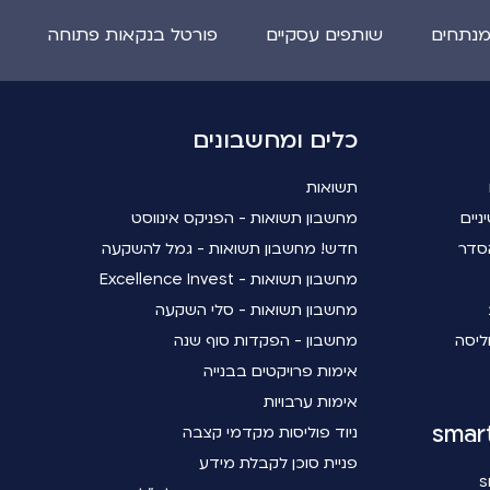
מנתחים
שותפים עסקיים
פורטל בנקאות פתוחה
כלים ומחשבונים
תשואות
ניים
מחשבון תשואות - הפניקס אינווסט
סדר
חדש! מחשבון תשואות - גמל להשקעה
מחשבון תשואות - Excellence Invest
מחשבון תשואות - סלי השקעה
ליסה
מחשבון - הפקדות סוף שנה
אימות פרויקטים בבנייה
אימות ערבויות
ניוד פוליסות מקדמי קצבה
פניית סוכן לקבלת מידע