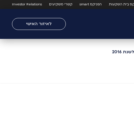
קס בית השקעות
הפניקס smart
קשרי משקיעים
Investor Relations
לאיזור האישי
 2016