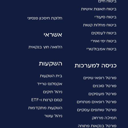
ביטוח חיים
ביטוח תאונות אישיות
ביטוח סיעודי
חלוקת חיסכון פנסיוני
ביטוח מחלות קשות
ביטוח לעסקים
אשראי
ביטוח ימי ואוירי
הלוואה חוץ בנקאית
ביטוח אמבולטורי
השקעות
כניסה למערכות
בית השקעות
פורטל רופאי שיניים
אקסלנס טרייד
פורטל סוכנים
ניהול תיקים
פורטל מעסיקים
קסם קרנות ו-ETF
פורטל רופאים מנתחים
השקעות מתקדמות
פורטל שותפים עסקיים
ניהול עושר
תמיכה מרחוק
פורטל בנקאות פתוחה