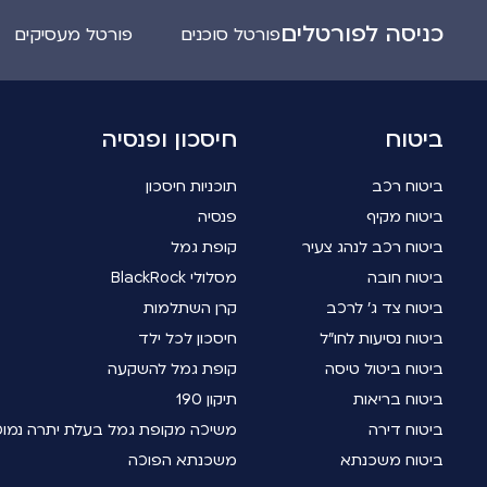
כניסה לפורטלים
פורטל סוכנים
פורטל מעסיקים
ביטוח
חיסכון ופנסיה
ביטוח רכב
תוכניות חיסכון
ביטוח מקיף
פנסיה
ביטוח רכב לנהג צעיר
קופת גמל
ביטוח חובה
מסלולי BlackRock
ביטוח צד ג' לרכב
קרן השתלמות
ביטוח נסיעות לחו"ל
חיסכון לכל ילד
ביטוח ביטול טיסה
קופת גמל להשקעה
ביטוח בריאות
תיקון 190
ביטוח דירה
משיכה מקופת גמל בעלת יתרה נמו
ביטוח משכנתא
משכנתא הפוכה