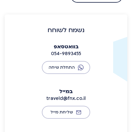
נשמח לשוחח
בוואטסאפ
054-9893455
התחלת שיחה
במייל
traveld@fnx.co.il
שליחת מייל