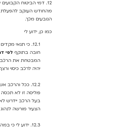
12. דמי הביטוח הקבועים
מהחודש העוקב להפעלת הנ
הנובעים מכך.
כמו כן, ידוע לי
12.1. כי תנאי מק
חובה בתוקף
לפי דר
המבטחת את הרכב בב
יהיה לרכב כיסוי ורצ
12.2. ככל והרכב
פוליסה זו לא תכסה נ
בעל הרכב יידרש לאש
הצעיר מורשה לנהוג 
12.3. ידוע לי 