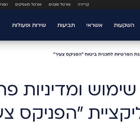
קריירה
פורטל סוכנים
פורטל מעסיקים
הפני
השקעות
אשראי
תביעות
שירות ופעולות
נת הפרטיות לתכנית ביטוח "הפניקס צעיר"
קציית "הפניקס צע