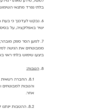
למשל, מידע מאתרי מידע ב
בלתי נפרד מתנאי השימוש.
6. נבקש לעדכנך כי בעת ה
ישיר באפליקציה, על בסיס
7. למען הסר ספק מובהר
ממבוטחים את הגישה למידע
ביצעו שימוש בלתי ראוי בא
8.
הטבות:
8.1. החברה רשאי
אחר.
8.2. ההטבות יינ