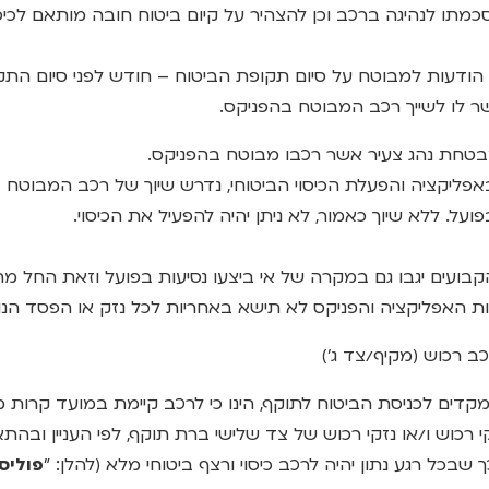
סכמתו לנהיגה ברכב וכן להצהיר על קיום ביטוח חובה מותאם לכיס
 לו לשייך רכב המבוטח בהפניקס.
 באפליקציה והפעלת הכיסוי הביטוחי, נדרש שיוך של רכב המבוטח 
ועל. ללא שיוך כאמור, לא ניתן יהיה להפעיל את הכיסוי.
וח הקבועים יגבו גם במקרה של אי ביצעו נסיעות בפועל וזאת החל
 האפליקציה והפניקס לא תישא באחריות לכל נזק או הפסד הנו
 תנאי מקדים לכניסת הביטוח לתוקף, הינו כי לרכב קיימת במועד קרו
 רכוש ו/או נזקי רכוש של צד שלישי ברת תוקף, לפי העניין ובהת
בכל רגע נתון יהיה לרכב כיסוי ורצף ביטוחי מלא (להלן: "
פוליס