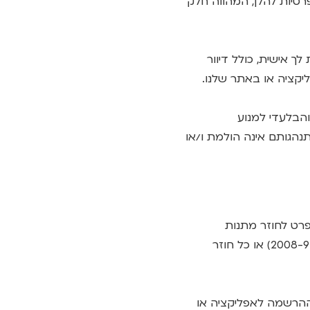
רטיות להלן, המהווה חלק
ך אישית, כולל דיוור
יקציה או באתר שלנו.
הבלעדי למנוע
נהגותם אינה הולמת ו/או
פרט לחוזר מתנות
והטבות למבוטחים ועמיתים של רשות שוק ההון, ביטוח וחיסכון (חוזר גופים מוסדיים 2008-9-6) או כל חוזר
 ההרשמה לאפליקציה או