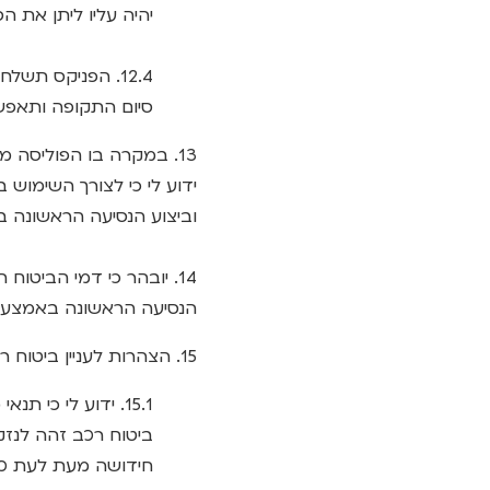
יהיה עליו ליתן את ה
סיום התקופה ותאפשר
13. במקרה בו הפוליסה מבטחת נהג צעיר אשר רכבו מבוטח בהפניקס.
ידוע לי כי לצורך השימוש
וביצוע הנסיעה הראשונה בפ
14. יובהר כי דמי הביט
הנסיעה הראשונה באמצעות
15. הצהרות לעניין ביטוח רכב רכוש (מקיף/צד ג')
15.1. ידוע לי כי
ביטוח רכב זהה לנזקי
חידושה מעת לעת כך ש