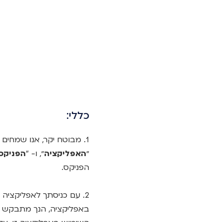
כללי:
1. מבוטח יקר, אנו שמחי
״
האפליקציה
״, ו- "
הפניקס
הפניקס.
2. עם כניסתך לאפליקצי
באפליקציה, הנך מתבקש לק