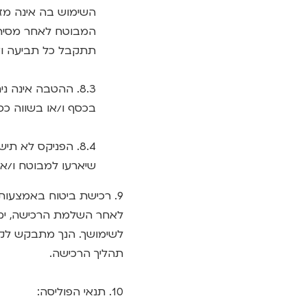
השימוש בה אינה מזכ
המבוטח לאחר מסירת 
תתקבל כל תביעה ו/א
8.3. ההטבה אינה
בכסף ו/או בשווה כ
8.4. הפניקס לא תי
שיארעו למבוטח ו/א
9. רכישת ביטוח באמצעות האפליקציה – נהג צעיר:
לאחר השלמת הרכישה, ימתי
לשימושך. הנך מתבקש לקרו
תהליך הרכישה.
10. תנאי הפוליסה: