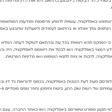
יטוחי כ"הר הביטוח"), יתבצע בהתאם להוראות הדין ומדיניות הפ
שימוש באפליקציה, עשויות להופיע פרסומות ומודעות המותאמות ל
 הנתונים שלך אצלנו או בהתאם לעמודים ולפעולות שתבצע באפל
, כי הפניקס תהא רשאית בכל עת ובהתאם לשיקול דעתה המלא ו
 המצוי באפליקציה ו/או לבטל את רישומם לאפליקציה, היה והת
פליקציה, לרבות אי ציות לתנאי השימוש ו/או מדיניות הפרטיות.
ת לפרסם מעת לעת הטבות באפליקציה, בכפוף להוראות כל דין וב
תנו לפי תקנון מפורט שיפורסם באפליקציה ו/או באתר החברה. עצם