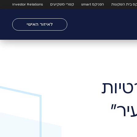
קס בית השקעות
הפניקס smart
קשרי משקיעים
Investor Relations
לאיזור האישי
יר"