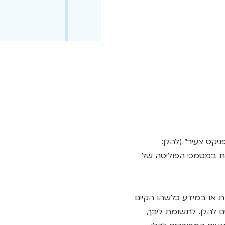
קס צעיר״ (להלן:
ות במסמכי הפוליסה של
ת או במידע כלשהו הקיים
 להלן. לתשומת ליבך,