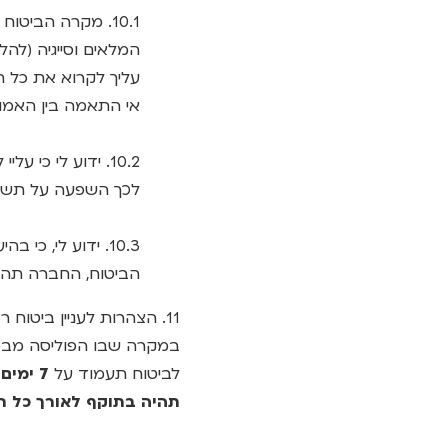
10.1. מקרה הביט
המלאים וסייגיה (להל
עליך לקרוא את כל ת
אי התאמה בין האמור
10.2. ידוע לי כי
לכך השפעה על תשלו
10.3. ידוע לי, 
הביטוח, החברה תהא 
11. הצהרות לעניין ביטוח רכב – חובה (נזקי גוף)
במקרה שבו הפוליסה מבטח
לביטוח תעמוד על
7 ימי
תהיה בתוקף לאורך כל ת