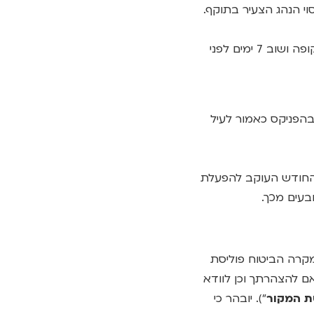
וי הנהג הצעיר בתוקף.
12.4. הפניקס תשלח הודעות למבוטח על סיום תקופת הביטוח – חודש לפני סיום התקופה ושוב 7 ימים לפני
בהפניקס כאמור לעיל
 מהחודש העוקב להפעלת
בעים מכך.
ת מקרה הביטוח פוליסת
אם להצהרתך וכן לוודא
ת המקור
"). יובהר כי