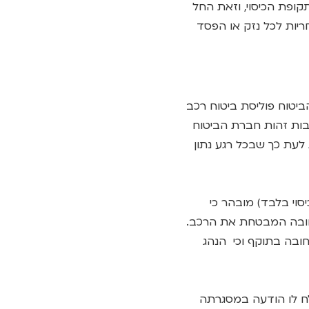
תקופת הכיסוי, וזאת החל
יות לכל נזק או הפסד
הביטוח פוליסת ביטוח רכב
בות זהות חברת הביטוח
לעת כך שבכל רגע נתון
יסוי בלבד) מובהר כי
ח החובה המבטחת את הרכב.
חובה בתוקף וכי הנהג
לח לו הודעה במסגרתה