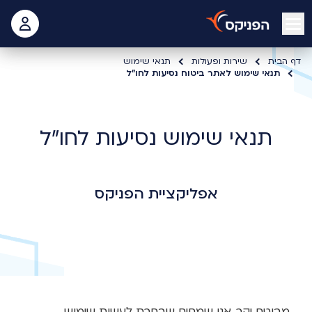
open mobile menu
 האישי
דף הבית
שירות ופעולות
תנאי שימוש
תנאי שימוש לאתר ביטוח נסיעות לחו"ל
תנאי שימוש נסיעות לחו"ל
אפליקציית הפניקס
מבוטח יקר, אנו שמחים שבחרת לעשות שימוש