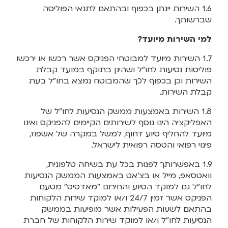
1.6 השירות יינתן בכפוף ובהתאם לתנאי הפוליסה
שברשותך.
למי השירות מיועד?
1.7 השירות מיועד למבוטחי הפניקס אשר רכשו או ירכשו
פוליסות נסיעות לחו"ל ושהינן בתוקף במועד קבלת
השירות וכן בכפוף לכך שהמבוטח נמצא בחו"ל בעת
קבלת השירות.
1.8 השירות באמצעות ממשק הנסיעות לחו"ל של
האפליקציה הינו נוסף לשירותים הקיימים להפניקס ואינו
מיועד להחליף סיוע דחוף, למשל במקרה של אשפוז,
פינוי רפואי והטסה רפואית לישראל.
1.9 באפשרותך לפנות בכל עת בשיחה טלפונית,
וואטסאפ, מייל או בצ'אט באמצעות הממשק הנסיעות
לחו"ל גם למוקד הסיוע והחירום "מאדסיס" מטעם
הפניקס אשר זמין 24/7 ו/או למוקד שירות הלקוחות
בהתאם לשעות הפעילות אשר מופיעות בממשק
הנסיעות לחו"ל ו/או למוקד שירות הלקוחות של חברת