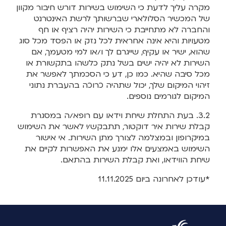
מקרה עליך לדעת כי השימוש בשירות דורש חיבור מקוון
של המכשיר הסלולארי שברשותך לרשת האינטרנט
והחברה לא מתחייבת כי השירות יהיה רציף או חף
מטעויות והיא אינה אחראית לכל נזק או הפסד מכל סוג
שהוא, ישיר או עקיף, שייגרם לך ו/או למי מטעמך, אם
השירות לא יהיה ישים בשל נתק כלשהו בתקשורת או
מכל סיבה שהיא. כמו כן, דע כי הסכמתך לאפשר את
זיהוי המיקום שלך, יכול שתהיה כרוכה בהעברת נתוני
המיקום לגורמים נוספים.
3.2. בעת התחלת שיחת וידאו עם רופא/ה במסגרת
קבלת שירות איר דוקטור, תתבקש/י לאשר את השימוש
במיקרופון ובמצלמה לצורך מתן השירות. אי אישור
השימוש באמצעים אלו ימנע את האפשרות לקיים את
שיחת הווידאו, ואת קבלת השירות בהתאם.
*עודכן לאחרונה ביום 11.11.2025